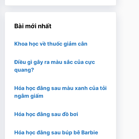
Bài mới nhất
Khoa học về thuốc giảm cân
Điều gì gây ra màu sắc của cực
quang?
Hóa học đằng sau màu xanh của tỏi
ngâm giấm
Hóa học đằng sau đồ bơi
Hóa học đằng sau búp bê Barbie