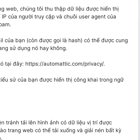
ang web, chúng tôi thu thập dữ liệu được hiển thị
ỉ IP của người truy cập và chuỗi user agent của
spam.
il của bạn (còn được gọi là hash) có thể được cung
ang sử dụng nó hay không.
 tại đây: https://automattic.com/privacy/.
tiểu sử của bạn được hiển thị công khai trong ngữ
 tránh tải lên hình ảnh có dữ liệu vị trí được
ào trang web có thể tải xuống và giải nén bất kỳ
b.