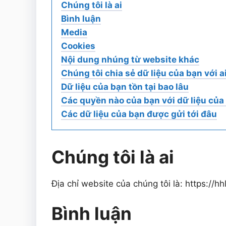
Chúng tôi là ai
Bình luận
Media
Cookies
Nội dung nhúng từ website khác
Chúng tôi chia sẻ dữ liệu của bạn với a
Dữ liệu của bạn tồn tại bao lâu
Các quyền nào của bạn với dữ liệu của
Các dữ liệu của bạn được gửi tới đâu
Chúng tôi là ai
Địa chỉ website của chúng tôi là: https://h
Bình luận