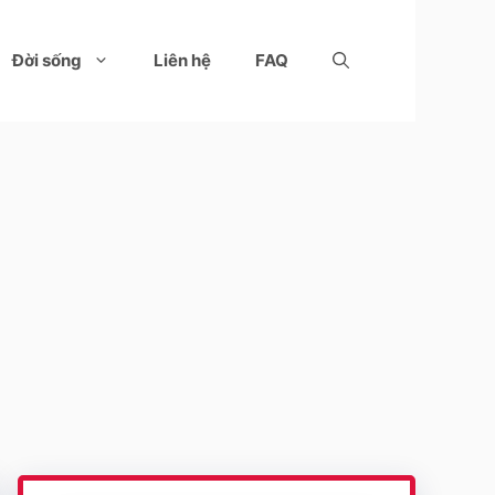
Đời sống
Liên hệ
FAQ