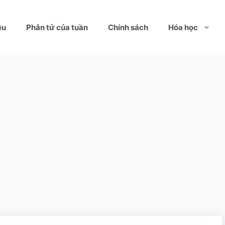
ệu
Phân tử của tuần
Chính sách
Hóa học