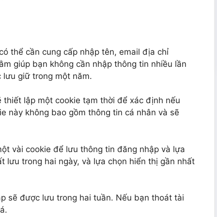
có thể cần cung cấp nhập tên, email địa chỉ
hằm giúp bạn không cần nhập thông tin nhiều lần
c lưu giữ trong một năm.
 thiết lập một cookie tạm thời để xác định nếu
ie này không bao gồm thông tin cá nhân và sẽ
một vài cookie để lưu thông tin đăng nhập và lựa
 lưu trong hai ngày, và lựa chọn hiển thị gần nhất
p sẽ được lưu trong hai tuần. Nếu bạn thoát tài
á.