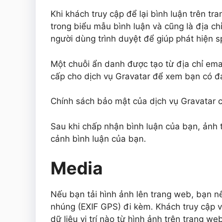
Khi khách truy cập để lại bình luận trên tr
trong biểu mẫu bình luận và cũng là địa ch
người dùng trình duyệt để giúp phát hiện 
Một chuỗi ẩn danh được tạo từ địa chỉ ema
cấp cho dịch vụ Gravatar để xem bạn có đ
Chính sách bảo mật của dịch vụ Gravatar có
Sau khi chấp nhận bình luận của bạn, ảnh 
cảnh bình luận của bạn.
Media
Nếu bạn tải hình ảnh lên trang web, bạn nên
nhúng (EXIF GPS) đi kèm. Khách truy cập v
dữ liệu vị trí nào từ hình ảnh trên trang we