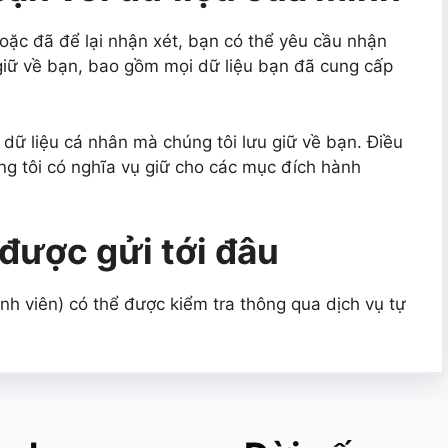
oặc đã để lại nhận xét, bạn có thể yêu cầu nhận
 giữ về bạn, bao gồm mọi dữ liệu bạn đã cung cấp
dữ liệu cá nhân mà chúng tôi lưu giữ về bạn. Điều
g tôi có nghĩa vụ giữ cho các mục đích hành
 được gửi tới đâu
nh viên) có thể được kiểm tra thông qua dịch vụ tự