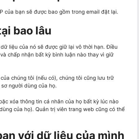
IP của bạn sẽ được bao gồm trong email đặt lại.
tại bao lâu
 dữ liệu của nó sẽ được giữ lại vô thời hạn. Điều
 và chấp nhận bất kỳ bình luận nào thay vì giữ
của chúng tôi (nếu có), chúng tôi cũng lưu trữ
 sơ người dùng của họ.
oặc xóa thông tin cá nhân của họ bất kỳ lúc nào
 dùng của họ). Quản trị viên trang web cũng có thể
ạn với dữ liệu của mình