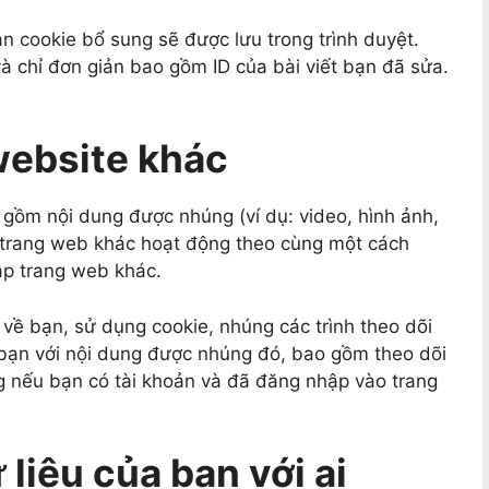
n cookie bổ sung sẽ được lưu trong trình duyệt.
à chỉ đơn giản bao gồm ID của bài viết bạn đã sửa.
website khác
 gồm nội dung được nhúng (ví dụ: video, hình ảnh,
ác trang web khác hoạt động theo cùng một cách
ập trang web khác.
 về bạn, sử dụng cookie, nhúng các trình theo dõi
 bạn với nội dung được nhúng đó, bao gồm theo dõi
g nếu bạn có tài khoản và đã đăng nhập vào trang
 liệu của bạn với ai