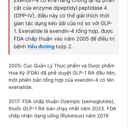
Exendin-4 có khả năng chống lại sự phân
cắt của enzyme dipeptidyl peptidase 4
(DPP-IV), điều này có thể giải thích thời
gian tác dụng kéo dài của nó so với GLP-
1. Exenatide là exendin-4 tổng hợp, được
FDA chấp thuận vào năm 2005 để điều trị
bệnh
tiểu đường
tuýp 2.
2005: Cục Quản Lý Thực phẩm và Dược phẩm
Hoa Kỳ (FDA) đã phê duyệt GLP-1 RA đầu tiên,
một phiên bản tổng hợp của exendin-4 có tên
exenatide.
2017: FDA chấp thuận Ozempic (semaglutide),
thuốc GLP-1 RA bán chạy nhất năm 2023. FDA
chấp nhận dạng uống (Rybelsus) năm 2019.