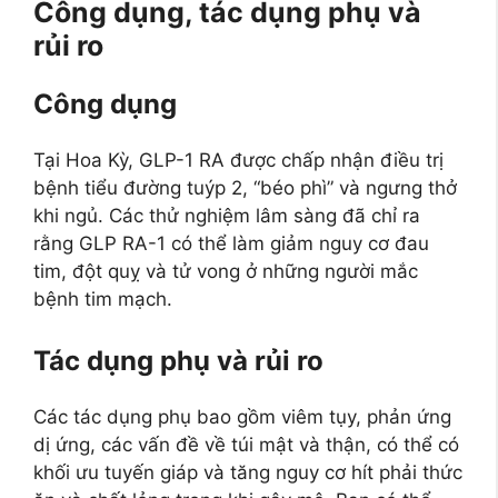
Công dụng, tác dụng phụ và
rủi ro
Công dụng
Tại Hoa Kỳ, GLP-1 RA được chấp nhận điều trị
bệnh tiểu đường tuýp 2, “béo phì” và ngưng thở
khi ngủ. Các thử nghiệm lâm sàng đã chỉ ra
rằng GLP RA-1 có thể làm giảm nguy cơ đau
tim, đột quỵ và tử vong ở những người mắc
bệnh tim mạch.
Tác dụng phụ và rủi ro
Các tác dụng phụ bao gồm viêm tụy, phản ứng
dị ứng, các vấn đề về túi mật và thận, có thể có
khối ưu tuyến giáp và tăng nguy cơ hít phải thức