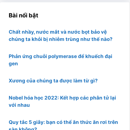
Bài nổi bật
Chất nhầy, nước mắt và nước bọt bảo vệ
chúng ta khỏi bị nhiễm trùng như thế nào?
Phản ứng chuỗi polymerase để khuếch đại
gen
Xương của chúng ta được làm từ gì?
Nobel hóa học 2022: Kết hợp các phân tử lại
với nhau
Quy tắc 5 giây: bạn có thể ăn thức ăn rơi trên
sàn không?