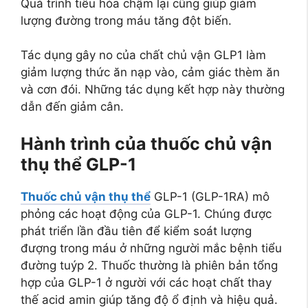
Quá trình tiêu hóa chậm lại cũng giúp giảm
lượng đường trong máu tăng đột biến.
Tác dụng gây no của chất chủ vận GLP1 làm
giảm lượng thức ăn nạp vào, cảm giác thèm ăn
và cơn đói. Những tác dụng kết hợp này thường
dẫn đến giảm cân.
Hành trình của thuốc chủ vận
thụ thể GLP-1
Thuốc chủ vận thụ thể
GLP-1 (GLP-1RA) mô
phỏng các hoạt động của GLP-1. Chúng được
phát triển lần đầu tiên để kiểm soát lượng
đượng trong máu ở những người mắc bệnh tiểu
đường tuýp 2. Thuốc thường là phiên bản tổng
hợp của GLP-1 ở người với các hoạt chất thay
thế acid amin giúp tăng độ ổ định và hiệu quả.