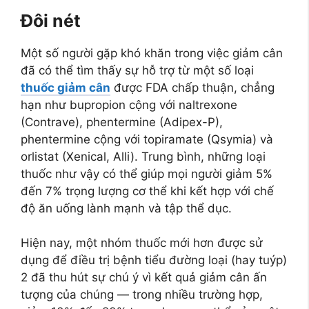
Đôi nét
Một số người gặp khó khăn trong việc giảm cân
đã có thể tìm thấy sự hỗ trợ từ một số loại
thuốc giảm cân
được FDA chấp thuận, chẳng
hạn như bupropion cộng với naltrexone
(Contrave), phentermine (Adipex-P),
phentermine cộng với topiramate (Qsymia) và
orlistat (Xenical, Alli). Trung bình, những loại
thuốc như vậy có thể giúp mọi người giảm 5%
đến 7% trọng lượng cơ thể khi kết hợp với chế
độ ăn uống lành mạnh và tập thể dục.
Hiện nay, một nhóm thuốc mới hơn được sử
dụng để điều trị bệnh tiểu đường loại (hay tuýp)
2 đã thu hút sự chú ý vì kết quả giảm cân ấn
tượng của chúng — trong nhiều trường hợp,