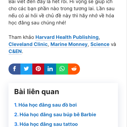
Bài viết đến đây là hết rồi. Hi vọng sẽ giúp ích
cho các bạn phần nào trong tương lai. Lần sau
nếu có ai hỏi về chủ đề này thì hãy nhớ về hóa
học đằng sau chúng nhé!
Tham khảo
Harvard Health Publishing
,
Cleveland Clinic
,
Marine Monney
,
Science
và
C&EN
.
Bài liên quan
Hóa học đằng sau đồ bơi
Hóa học đằng sau búp bê Barbie
Hóa học đằng sau tattoo