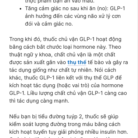
thực phẩm bạn ăn vào máu.
Tăng cảm giác no sau khi ăn (no): GLP-1
ảnh hưởng đến các vùng não xử lý cơn
đói và cảm giác no.
Trong khi đó, thuốc chủ vận GLP-1 hoạt động
bằng cách bắt chước loại hormone này. Theo
thuật ngữ y khoa, chất chủ vận là một chất
được sản xuất gắn vào
thụ thể
tế bào và gây ra
tác dụng giống như chất tự nhiên. Nói cách
khác, thuốc GLP-1 liên kết với thụ thể GLP để
kích hoạt tác dụng (hoặc vai trò) của hormone
GLP-1. Liều lượng chất chủ vận GLP-1 càng cao
thì tác dụng càng mạnh.
Nếu bạn bị tiểu đường tuýp 2, thuốc sẽ giúp
kiểm soát lượng đường trong máu bằng cách
kích hoạt tuyến tụy giải phóng nhiều insulin hơn.