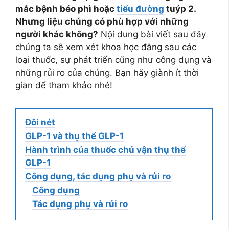
mắc bệnh béo phì hoặc
tiểu đường
tuýp 2.
Nhưng liệu chúng có phù hợp với những
người khác không?
Nội dung bài viết sau đây
chúng ta sẽ xem xét khoa học đằng sau các
loại thuốc, sự phát triển cũng như công dụng và
những rủi ro của chúng. Bạn hãy giành ít thời
gian để tham khảo nhé!
Đôi nét
GLP-1 và thụ thể GLP-1
Hành trình của thuốc chủ vận thụ thể
GLP-1
Công dụng, tác dụng phụ và rủi ro
Công dụng
Tác dụng phụ và rủi ro