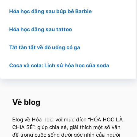
Hóa học đằng sau búp bê Barbie
Hóa học đằng sau tattoo
Tất tần tật về đồ uống có ga
Coca và cola: Lịch sử hóa học của soda
Về blog
Blog về Hóa học, với mục đích “HÓA HỌC LÀ
CHIA SẺ”: giúp chia sẻ, giải thích một số vấn
đề trong cuộc sống dưới góc nhìn của người