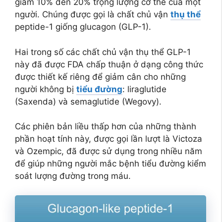
giảm 10% đến 20% trọng lượng cơ thể của một
người. Chúng được gọi là chất chủ vận
thụ thể
peptide-1 giống glucagon (GLP-1).
Hai trong số các chất chủ vận thụ thể GLP-1
này đã được FDA chấp thuận ở dạng công thức
được thiết kế riêng để giảm cân cho những
người không bị
tiểu đường
: liraglutide
(Saxenda) và semaglutide (Wegovy).
Các phiên bản liều thấp hơn của những thành
phần hoạt tính này, được gọi lần lượt là Victoza
và Ozempic, đã được sử dụng trong nhiều năm
để giúp những người mắc bệnh tiểu đường kiểm
soát lượng đường trong máu.