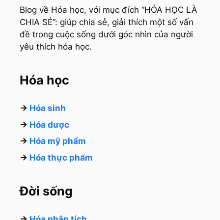
Blog về Hóa học, với mục đích “HÓA HỌC LÀ
CHIA SẺ”: giúp chia sẻ, giải thích một số vấn
đề trong cuộc sống dưới góc nhìn của người
yêu thích hóa học.
Hóa học
→
Hóa sinh
→
Hóa dược
→
Hóa mỹ phẩm
→
Hóa thực phẩm
Đời sống
→
Hóa phân tích