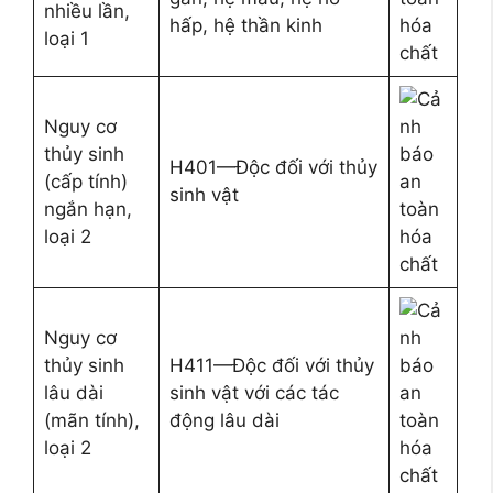
nhiều lần,
hấp, hệ thần kinh
loại 1
Nguy cơ
thủy sinh
H401—Độc đối với thủy
(cấp tính)
sinh vật
ngắn hạn,
loại 2
Nguy cơ
thủy sinh
H411—Độc đối với thủy
lâu dài
sinh vật với các tác
(mãn tính),
động lâu dài
loại 2