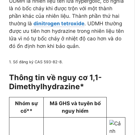
UDMH là nhiên liệu tên lửa hypergolic, có nghĩa
là nó bốc cháy khi được trộn với một thành
phần khác của nhiên liệu. Thành phần thứ hai
thường là
dinitrogen tetroxide
. UDMH thường
được ưu tiên hơn hydrazine trong nhiên liệu tên
lửa vì nó tự bốc cháy ở nhiệt độ cao hơn và do
đó ổn định hơn khi bảo quản.
1. Số đăng ký CAS 593-82-8.
Thông tin về nguy cơ 1,1-
Dimethylhydrazine*
Nhóm sự
Mã GHS và tuyên bố
cố**
nguy hiểm