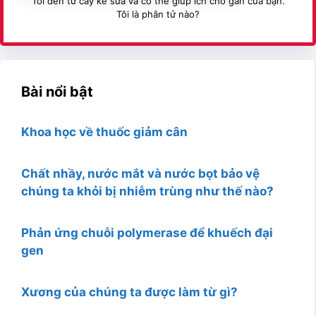
Tôi đến từ cây kế sữa và có thể giúp ích cho gan của bạn.
Tôi là phân tử nào?
Bài nổi bật
Khoa học về thuốc giảm cân
Chất nhầy, nước mắt và nước bọt bảo vệ
chúng ta khỏi bị nhiễm trùng như thế nào?
Phản ứng chuỗi polymerase để khuếch đại
gen
Xương của chúng ta được làm từ gì?