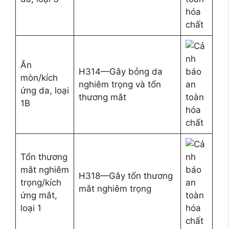
Ăn
H314—Gây bỏng da
mòn/kích
nghiêm trọng và tổn
ứng da, loại
thương mắt
1B
Tổn thương
mắt nghiêm
H318—Gây tổn thương
trọng/kích
mắt nghiêm trọng
ứng mắt,
loại 1