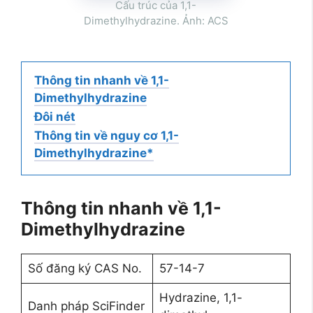
Cấu trúc của 1,1-
Dimethylhydrazine. Ảnh: ACS
Thông tin nhanh về 1,1-
Dimethylhydrazine
Đôi nét
Thông tin về nguy cơ 1,1-
Dimethylhydrazine*
Thông tin nhanh về 1,1-
Dimethylhydrazine
Số đăng ký CAS No.
57-14-7
Hydrazine, 1,1-
Danh pháp SciFinder