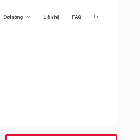
Đời sống
Liên hệ
FAQ