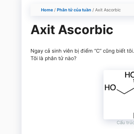
Home
/
Phân tử của tuần
/
Axit Ascorbic
Axit Ascorbic
Ngay cả sinh viên bị điểm “C” cũng biết tôi
Tôi là phân tử nào?
Cấu trúc