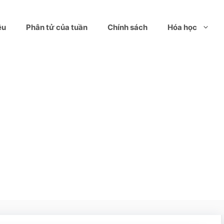
ệu
Phân tử của tuần
Chính sách
Hóa học