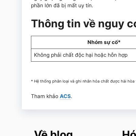
phần lớn đã bị mất uy tín.
Thông tin về nguy cơ
Nhóm sự cố*
Không phải chất độc hại hoặc hỗn hợp
* Hệ thống phân loại và ghi nhãn hóa chất được hài hòa
Tham khảo
ACS
.
Về blog
Hó