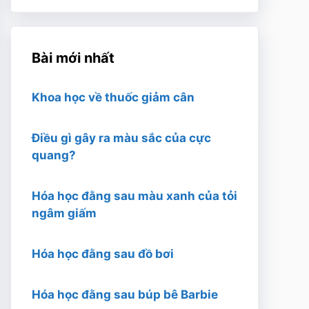
Bài mới nhất
Khoa học về thuốc giảm cân
Điều gì gây ra màu sắc của cực
quang?
Hóa học đằng sau màu xanh của tỏi
ngâm giấm
Hóa học đằng sau đồ bơi
Hóa học đằng sau búp bê Barbie