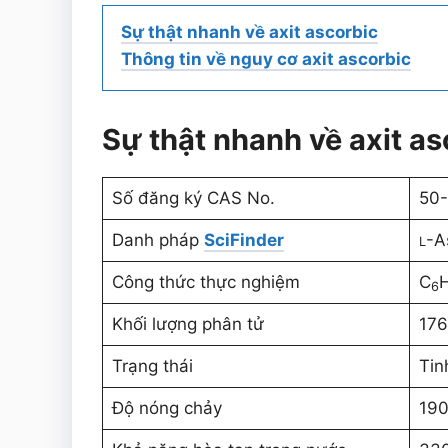
Sự thật nhanh về axit ascorbic
Thông tin về nguy cơ axit ascorbic
Sự thật nhanh về axit as
Số đăng ký CAS No.
50-
Danh pháp
SciFinder
-A
L
Công thức thực nghiệm
C
6
Khối lượng phân tử
176
Trạng thái
Tin
Độ nóng chảy
190