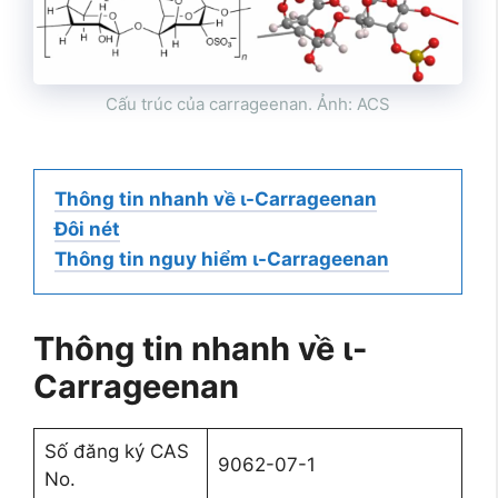
Cấu trúc của carrageenan. Ảnh: ACS
Thông tin nhanh về ι-Carrageenan
Đôi nét
Thông tin nguy hiểm ι-Carrageenan
Thông tin nhanh về
ι-
Carrageenan
Số đăng ký CAS
9062-07-1
No.