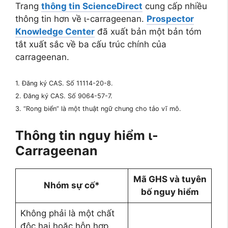
Trang
thông tin ScienceDirect
cung cấp nhiều
thông tin hơn về ι-carrageenan.
Prospector
Knowledge Center
đã xuất bản một bản tóm
tắt xuất sắc về ba cấu trúc chính của
carrageenan.
1. Đăng ký CAS. Số 11114-20-8.
2. Đăng ký CAS. Số 9064-57-7.
3. “Rong biển” là một thuật ngữ chung cho tảo vĩ mô.
Thông tin nguy hiểm ι-
Carrageenan
Mã GHS và tuyên
Nhóm sự cố*
bố nguy hiểm
Không phải là một chất
độc hại hoặc hỗn hợp