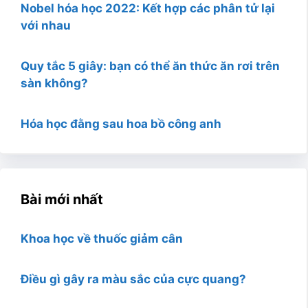
Nobel hóa học 2022: Kết hợp các phân tử lại
với nhau
Quy tắc 5 giây: bạn có thể ăn thức ăn rơi trên
sàn không?
Hóa học đằng sau hoa bồ công anh
Bài mới nhất
Khoa học về thuốc giảm cân
Điều gì gây ra màu sắc của cực quang?