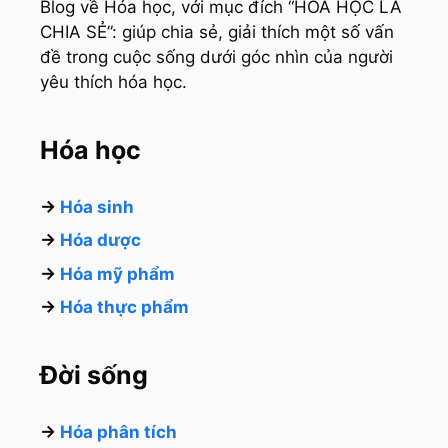
Blog về Hóa học, với mục đích “HÓA HỌC LÀ
CHIA SẺ”: giúp chia sẻ, giải thích một số vấn
đề trong cuộc sống dưới góc nhìn của người
yêu thích hóa học.
Hóa học
→
Hóa sinh
→
Hóa dược
→
Hóa mỹ phẩm
→
Hóa thực phẩm
Đời sống
→
Hóa phân tích