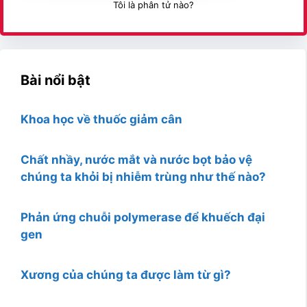
Tôi là phân tử nào?
Bài nổi bật
Khoa học về thuốc giảm cân
Chất nhầy, nước mắt và nước bọt bảo vệ
chúng ta khỏi bị nhiễm trùng như thế nào?
Phản ứng chuỗi polymerase để khuếch đại
gen
Xương của chúng ta được làm từ gì?