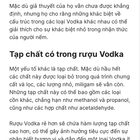
Mặc dù giả thuyết của họ vẫn chưa được khẳng
định, nhưng họ cho rằng những khác biệt về
cấu trúc trong các loại Vodka khác nhau có thể
giải thích cho sự khác biệt nhỏ trong nhận thức
của người nếm.
Tạp chất có trong rượu Vodka
Một yếu tố khác là tạp chất. Mặc dù hầu hết
các chất này được loại bỏ trong quá trình chưng
cất và lọc, các lượng nhỏ, miligam sẽ vẫn còn.
Những tạp chất này có thể bao gồm các loại
cồn khác, chẳng hạn như methanol và propanol,
cũng như các hợp chất như acetaldehyde.
Rượu Vodka rẻ hơn sẽ chứa hàm lượng tạp chất
cao hơn, có thể gây ảnh hưởng tiêu cực đến sự
nhận biết hương vị và dẫn đến một loại Vodka ít