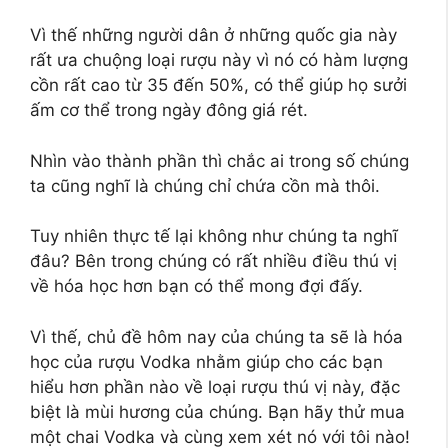
Vì thế những người dân ở những quốc gia này
rất ưa chuộng loại rượu này vì nó có hàm lượng
cồn rất cao từ 35 đến 50%, có thể giúp họ sưởi
ấm cơ thể trong ngày đông giá rét.
Nhìn vào thành phần thì chắc ai trong số chúng
ta cũng nghĩ là chúng chỉ chứa cồn mà thôi.
Tuy nhiên thực tế lại không như chúng ta nghĩ
đâu? Bên trong chúng có rất nhiều điều thú vị
về hóa học hơn bạn có thể mong đợi đấy.
Vì thế, chủ đề hôm nay của chúng ta sẽ là hóa
học của rượu Vodka nhằm giúp cho các bạn
hiểu hơn phần nào về loại rượu thú vị này, đặc
biệt là mùi hương của chúng. Bạn hãy thử mua
một chai Vodka và cùng xem xét nó với tôi nào!