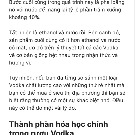
Bước cuối cùng trong quá trình này là pha loãng
nó với nước để mang lại tỷ lệ phần trăm xuống
khoảng 40%.
Tất nhiên là ethanol và nước rồi. Bên cạnh đó,
sản phẩm cuối cùng có ít hơn ethanol và nước
có mặt, do đó trên lý thuyết tất cả các Vodka
về cơ bản giống hệt nhau trong nhận thức và
hương vị.
Tuy nhiên, nếu bạn đã từng so sánh một loại
Vodka chất lượng cao với những thứ rẻ nhất mà
bạn có thể mua ở siêu thị địa phương thì bạn sẽ
biết rằng thường có một sự khác biệt nhỏ. Điều
này có thể do một vài lý do.
Thành phần hóa học chính
trong rượu Vodka