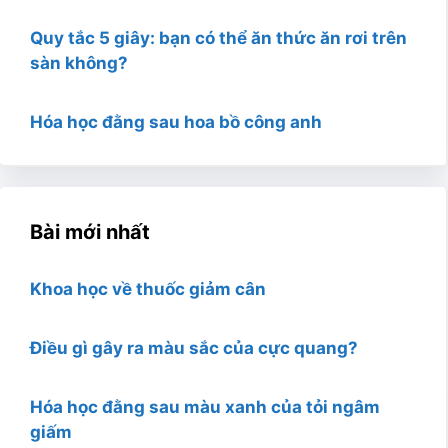
Quy tắc 5 giây: bạn có thể ăn thức ăn rơi trên
sàn không?
Hóa học đằng sau hoa bồ công anh
Bài mới nhất
Khoa học về thuốc giảm cân
Điều gì gây ra màu sắc của cực quang?
Hóa học đằng sau màu xanh của tỏi ngâm
giấm