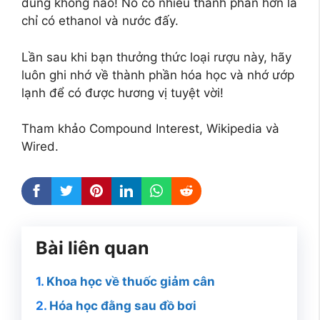
đúng không nào! Nó có nhiều thành phần hơn là
chỉ có ethanol và nước đấy.
Lần sau khi bạn thưởng thức loại rượu này, hãy
luôn ghi nhớ về thành phần hóa học và nhớ ướp
lạnh để có được hương vị tuyệt vời!
Tham khảo Compound Interest, Wikipedia và
Wired.
Bài liên quan
Khoa học về thuốc giảm cân
Hóa học đằng sau đồ bơi