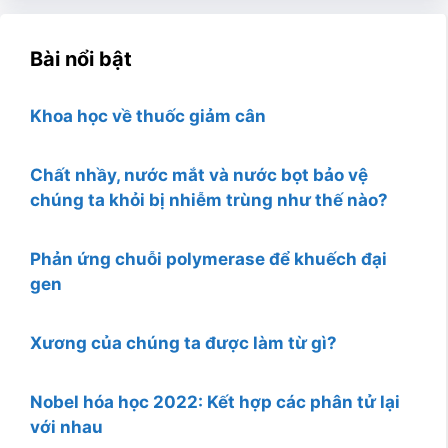
Bài nổi bật
Khoa học về thuốc giảm cân
Chất nhầy, nước mắt và nước bọt bảo vệ
chúng ta khỏi bị nhiễm trùng như thế nào?
Phản ứng chuỗi polymerase để khuếch đại
gen
Xương của chúng ta được làm từ gì?
Nobel hóa học 2022: Kết hợp các phân tử lại
với nhau