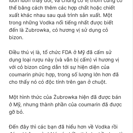
luôn luôn thay đổi, và chúng có vị thơm cũng có
thể bằng cách thêm các hợp chất hoặc chiết
xuất khác nhau sau quá trình sản xuất. Một
trong những Vodka nổi tiếng nhất được biết
đến là Zubrowka, có hương vị sử dụng cỏ
bizon.
Điều thú vị là, tổ chức FDA ở Mỹ đã cấm sử
dụng loại rượu này (và vẫn bị cấm) vì hương vị
với cỏ bizon cũng dẫn tới sự hiện diện của
coumarin phức hợp, trong số lượng lớn hơn đã
cho thấy nó có độc tính trên gan ở chuột.
Một hình thức của Żubrowka hiện đã được bán
ở Mỹ, nhưng thành phần của coumarin đã được
gỡ bỏ.
Đến đây thì các bạn đã hiểu hơn về Vodka rồi