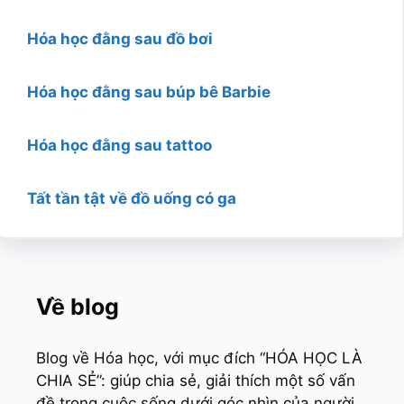
Hóa học đằng sau đồ bơi
Hóa học đằng sau búp bê Barbie
Hóa học đằng sau tattoo
Tất tần tật về đồ uống có ga
Về blog
Blog về Hóa học, với mục đích “HÓA HỌC LÀ
CHIA SẺ”: giúp chia sẻ, giải thích một số vấn
đề trong cuộc sống dưới góc nhìn của người