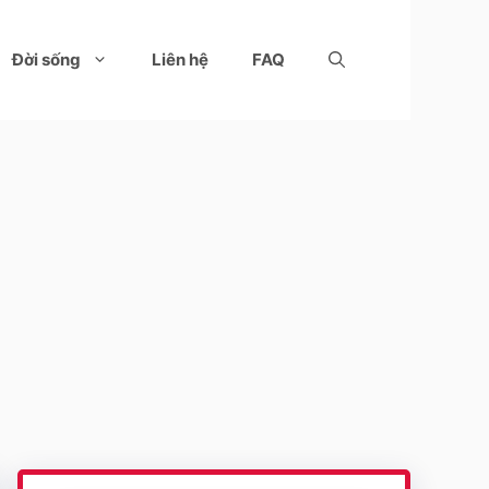
Đời sống
Liên hệ
FAQ