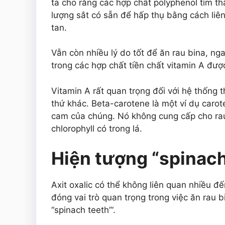
ta cho rằng các hợp chất polyphenol tìm t
lượng sắt có sẵn để hấp thụ bằng cách liên
tan.
Vẫn còn nhiều lý do tốt để ăn rau bina, nga
trong các hợp chất tiền chất vitamin A được
Vitamin A rất quan trọng đối với hệ thống 
thứ khác. Beta-carotene là một ví dụ carot
cam của chúng. Nó không cung cấp cho ra
chlorophyll có trong lá.
Hiện tượng “spinach
Axit oxalic có thể không liên quan nhiều đ
đóng vai trò quan trọng trong việc ăn rau bi
“spinach teeth”‘.