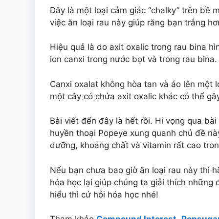
Đây là một loại cảm giác “chalky” trên bề 
việc ăn loại rau này giúp răng bạn trắng hơ
Hiệu quả là do axit oxalic trong rau bina 
ion canxi trong nước bọt và trong rau bina.
Canxi oxalat không hòa tan và áo lên một l
một cây có chứa axit oxalic khác có thể gâ
Bài viết đến đây là hết rồi. Hi vọng qua bà
huyền thoại Popeye xung quanh chủ đề nà
dưỡng, khoáng chất và vitamin rất cao tron
Nếu bạn chưa bao giờ ăn loại rau này thì h
hóa học lại giúp chúng ta giải thích những 
hiểu thì cứ hỏi hóa học nhé!