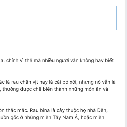
a, chính vì thế mà nhiều người vẫn không hay biết
c là rau chân vịt hay là cải bó xôi, nhưng nó vẫn là
ao, thường được chế biến thành những món ăn và
 còn thắc mắc. Rau bina là cây thuộc họ nhà Dền,
nguồn gốc ở những miền Tây Nam Á, hoặc miền