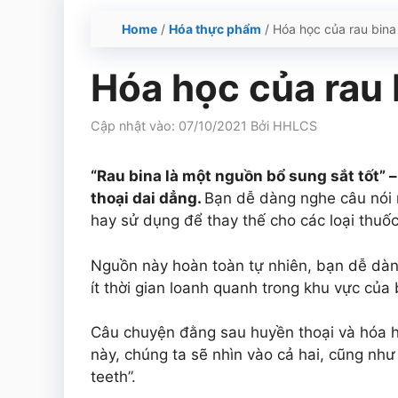
Home
/
Hóa thực phẩm
/
Hóa học của rau bina
Hóa học của rau 
Cập nhật vào: 07/10/2021
Bởi
HHLCS
“Rau bina là một nguồn bổ sung sắt tốt” 
thoại dai dẳng.
Bạn dễ dàng nghe câu nói 
hay sử dụng để thay thế cho các loại thuố
Nguồn này hoàn toàn tự nhiên, bạn dễ dàng
ít thời gian loanh quanh trong khu vực của 
Câu chuyện đằng sau huyền thoại và hóa họ
này, chúng ta sẽ nhìn vào cả hai, cũng như 
teeth”.