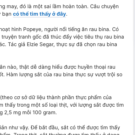
ng may, đó là một sai lầm hoàn toàn. Câu chuyện
ày bạn
có thể tìm thấy ở đây
.
oạt hình Popeye, người nổi tiếng ăn rau bina. Có
truyện tranh gốc đã thúc đẩy việc tiêu thụ rau bina
c. Tác giả Elzie Segar, thực sự đã chọn rau bina
hân nào, thật dễ dàng hiểu được huyền thoại rau
t. Hàm lượng sắt của rau bina thực sự vượt trội so
(theo cơ sở dữ liệu thành phần thực phẩm của
 thấy trong một số loại thịt, với lượng sắt được tìm
ng 2,5 mg mỗi 100 gram.
ản như vậy. Để bắt đầu, sắt có thể được tìm thấy