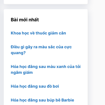
Bài mới nhất
Khoa học về thuốc giảm cân
Điều gì gây ra màu sắc của cực
quang?
Hóa học đằng sau màu xanh của tỏi
ngâm giấm
Hóa học đằng sau đồ bơi
Hóa học đằng sau búp bê Barbie