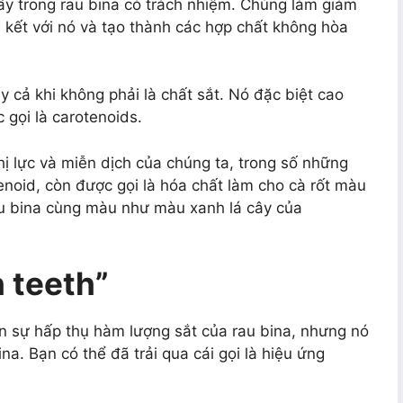
hấy trong rau bina có trách nhiệm. Chúng làm giảm
 kết với nó và tạo thành các hợp chất không hòa
y cả khi không phải là chất sắt. Nó đặc biệt cao
 gọi là carotenoids.
thị lực và miễn dịch của chúng ta, trong số những
enoid, còn được gọi là hóa chất làm cho cà rốt màu
u bina cùng màu như màu xanh lá cây của
 teeth”
ến sự hấp thụ hàm lượng sắt của rau bina, nhưng nó
na. Bạn có thể đã trải qua cái gọi là hiệu ứng