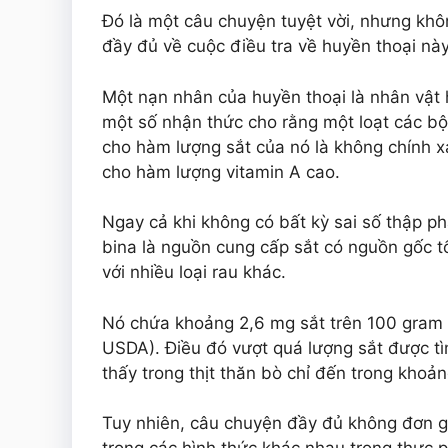
Đó là một câu chuyện tuyệt vời, nhưng khô
đầy đủ về cuộc điều tra về huyền thoại n
Một nạn nhân của huyền thoại là nhân vật h
một số nhận thức cho rằng một loạt các bộ 
cho hàm lượng sắt của nó là không chính xá
cho hàm lượng vitamin A cao.
Ngay cả khi không có bất kỳ sai số thập p
bina là nguồn cung cấp sắt có nguồn gốc tố
với nhiều loại rau khác.
Nó chứa khoảng 2,6 mg sắt trên 100 gram 
USDA). Điều đó vượt quá lượng sắt được tìm
thấy trong thịt thăn bò chỉ đến trong khoả
Tuy nhiên, câu chuyện đầy đủ không đơn gi