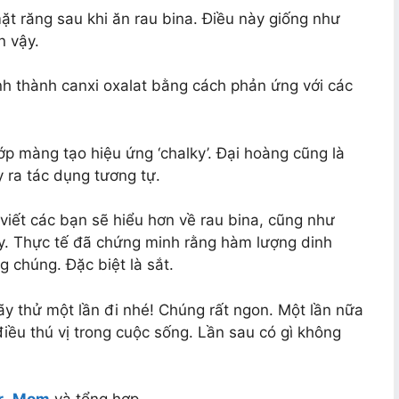
mặt răng sau khi ăn rau bina. Điều này giống như
n vậy.
hình thành canxi oxalat bằng cách phản ứng với các
ớp màng tạo hiệu ứng ‘chalky’. Đại hoàng cũng là
y ra tác dụng tương tự.
i viết các bạn sẽ hiểu hơn về rau bina, cũng như
y. Thực tế đã chứng minh rằng hàm lượng dinh
g chúng. Đặc biệt là sắt.
ãy thử một lần đi nhé! Chúng rất ngon. Một lần nữa
điều thú vị trong cuộc sống. Lần sau có gì không