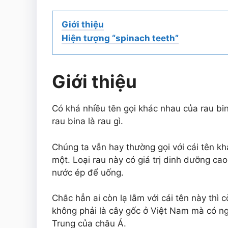
Giới thiệu
Hiện tượng “spinach teeth”
Giới thiệu
Có khá nhiều tên gọi khác nhau của rau bin
rau bina là rau gì.
Chúng ta vẫn hay thường gọi với cái tên khá
một. Loại rau này có giá trị dinh dưỡng c
nước ép để uống.
Chắc hẳn ai còn lạ lẫm với cái tên này thì
không phải là cây gốc ở Việt Nam mà có 
Trung của châu Á.