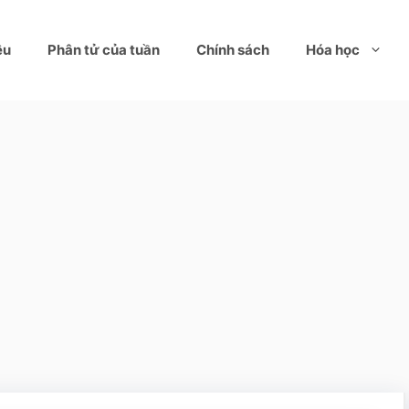
ệu
Phân tử của tuần
Chính sách
Hóa học