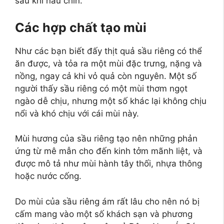
sau khi nấu chín.
Các hợp chất tạo mùi
Như các bạn biết đấy thịt quả sầu riêng có thể
ăn được, và tỏa ra một mùi đặc trưng, nặng và
nồng, ngay cả khi vỏ quả còn nguyên. Một số
người thấy sầu riêng có một mùi thơm ngọt
ngào dễ chịu, nhưng một số khác lại không chịu
nổi và khó chịu với cái mùi này.
Mùi hương của sầu riêng tạo nên những phản
ứng từ mê mẫn cho đến kinh tởm mãnh liệt, và
được mô tả như mùi hành tây thối, nhựa thông
hoặc nước cống.
Do mùi của sầu riêng ám rất lâu cho nên nó bị
cấm mang vào một số khách sạn và phương