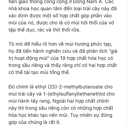
tiện giao thông công cộng ở Đông Nam Á. Các
nhà khoa học quan tâm đến loại trái cây này đã
xác định được một số hợp chất góp phần vào
mùi của nó, được cho là có mùi hôi thối của vớ
tập thể dục, rác và thịt thối rữa.
Tò mò để hiểu rõ hơn về mùi hương phức tạp,
họ đã tiến hành nghiên cứu và đã phân tích “giá
trị hoạt động mùi” của 19 hợp chất hóa học có
trong sầu riêng và thấy rằng chỉ có hai hợp chất
có thể tái tạo mùi tổng thể.
Đó chính là ethyl (2S)-2-methylbutanoate cho
mùi trái cây và 1-(ethylsulfanyl)ethanethiol cho
mùi hành tây rang. Ngoài hai hợp chất chính
này thì trong sầu riêng còn có những hợp chất
hóa học khác tạo nên mùi. Tuy nhiên sự đóng
góp của chúng là rất ít.