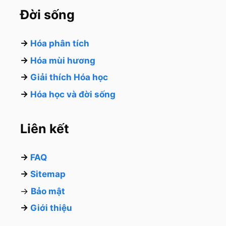
Đời sống
→
Hóa phân tích
→
Hóa mùi hương
→
Giải thích Hóa học
→
Hóa học và đời sống
Liên kết
→
FAQ
→
Sitemap
→
Bảo mật
→
Giới thiệu