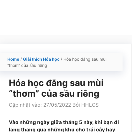
Home
/
Giải thích Hóa học
/
Hóa học đằng sau mùi
“thơm” của sầu riêng
Hóa học đằng sau mùi
“thơm” của sầu riêng
Cập nhật vào: 27/05/2022
Bởi
HHLCS
Vào những ngày giữa tháng 5 này, khi bạn đi
lang thang qua những khu chợ trái cây hay