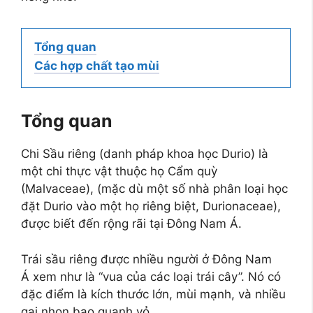
Tổng quan
Các hợp chất tạo mùi
Tổng quan
Chi Sầu riêng (danh pháp khoa học Durio) là
một chi thực vật thuộc họ Cẩm quỳ
(Malvaceae), (mặc dù một số nhà phân loại học
đặt Durio vào một họ riêng biệt, Durionaceae),
được biết đến rộng rãi tại Đông Nam Á.
Trái sầu riêng được nhiều người ở Đông Nam
Á xem như là “vua của các loại trái cây”. Nó có
đặc điểm là kích thước lớn, mùi mạnh, và nhiều
gai nhọn bao quanh vỏ.