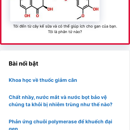
Tôi đến từ cây kế sữa và có thể giúp ích cho gan của bạn.
Tôi là phân tử nào?
Bài nổi bật
Khoa học về thuốc giảm cân
Chất nhầy, nước mắt và nước bọt bảo vệ
chúng ta khỏi bị nhiễm trùng như thế nào?
Phản ứng chuỗi polymerase để khuếch đại
gen