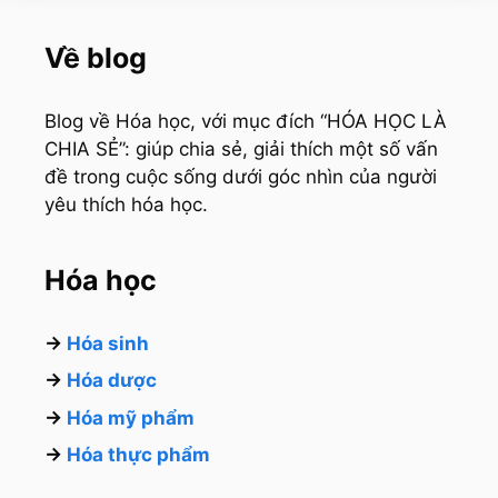
Về blog
Blog về Hóa học, với mục đích “HÓA HỌC LÀ
CHIA SẺ”: giúp chia sẻ, giải thích một số vấn
đề trong cuộc sống dưới góc nhìn của người
yêu thích hóa học.
Hóa học
→
Hóa sinh
→
Hóa dược
→
Hóa mỹ phẩm
→
Hóa thực phẩm