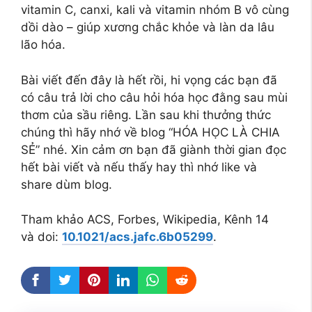
vitamin C, canxi, kali và vitamin nhóm B vô cùng
dồi dào – giúp xương chắc khỏe và làn da lâu
lão hóa.
Bài viết đến đây là hết rồi, hi vọng các bạn đã
có câu trả lời cho câu hỏi hóa học đằng sau mùi
thơm của sầu riêng. Lần sau khi thưởng thức
chúng thì hãy nhớ về blog “HÓA HỌC LÀ CHIA
SẺ” nhé. Xin cảm ơn bạn đã giành thời gian đọc
hết bài viết và nếu thấy hay thì nhớ like và
share dùm blog.
Tham khảo ACS, Forbes, Wikipedia, Kênh 14
và doi:
10.1021/acs.jafc.6b05299
.