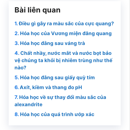
Bài liên quan
Điều gì gây ra màu sắc của cực quang?
Hóa học của Vương miện đăng quang
Hóa học đằng sau váng trà
Chất nhầy, nước mắt và nước bọt bảo
vệ chúng ta khỏi bị nhiễm trùng như thế
nào?
Hóa học đằng sau giấy quỳ tím
Axít, kiềm và thang đo pH
Hóa học về sự thay đổi màu sắc của
alexandrite
Hóa học của quá trình ướp xác