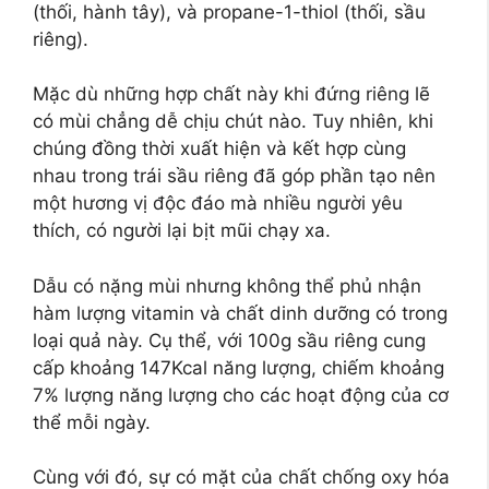
(thối, hành tây), và propane-1-thiol (thối, sầu
riêng).
Mặc dù những hợp chất này khi đứng riêng lẽ
có mùi chẳng dễ chịu chút nào. Tuy nhiên, khi
chúng đồng thời xuất hiện và kết hợp cùng
nhau trong trái sầu riêng đã góp phần tạo nên
một hương vị độc đáo mà nhiều người yêu
thích, có người lại bịt mũi chạy xa.
Dẫu có nặng mùi nhưng không thể phủ nhận
hàm lượng vitamin và chất dinh dưỡng có trong
loại quả này. Cụ thể, với 100g sầu riêng cung
cấp khoảng 147Kcal năng lượng, chiếm khoảng
7% lượng năng lượng cho các hoạt động của cơ
thể mỗi ngày.
Cùng với đó, sự có mặt của chất chống oxy hóa