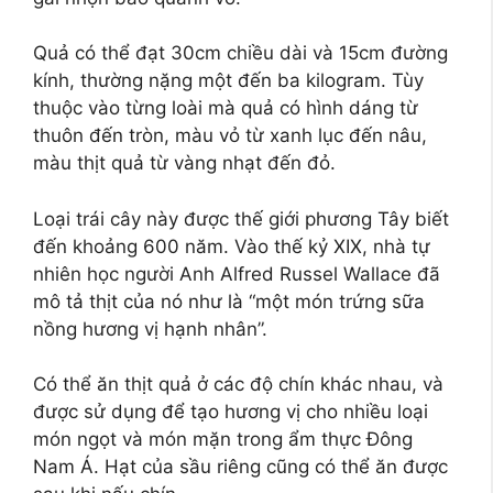
Quả có thể đạt 30cm chiều dài và 15cm đường
kính, thường nặng một đến ba kilogram. Tùy
thuộc vào từng loài mà quả có hình dáng từ
thuôn đến tròn, màu vỏ từ xanh lục đến nâu,
màu thịt quả từ vàng nhạt đến đỏ.
Loại trái cây này được thế giới phương Tây biết
đến khoảng 600 năm. Vào thế kỷ XIX, nhà tự
nhiên học người Anh Alfred Russel Wallace đã
mô tả thịt của nó như là “một món trứng sữa
nồng hương vị hạnh nhân”.
Có thể ăn thịt quả ở các độ chín khác nhau, và
được sử dụng để tạo hương vị cho nhiều loại
món ngọt và món mặn trong ẩm thực Đông
Nam Á. Hạt của sầu riêng cũng có thể ăn được