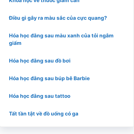
Khoa học về thuốc giảm cân
Điều gì gây ra màu sắc của cực quang?
Hóa học đằng sau màu xanh của tỏi ngâm
giấm
Hóa học đằng sau đồ bơi
Hóa học đằng sau búp bê Barbie
Hóa học đằng sau tattoo
Tất tần tật về đồ uống có ga