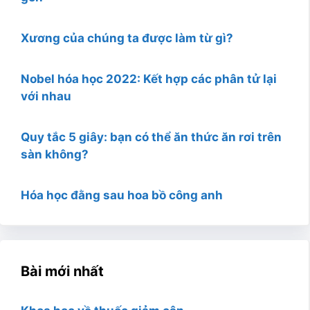
Xương của chúng ta được làm từ gì?
Nobel hóa học 2022: Kết hợp các phân tử lại
với nhau
Quy tắc 5 giây: bạn có thể ăn thức ăn rơi trên
sàn không?
Hóa học đằng sau hoa bồ công anh
Bài mới nhất