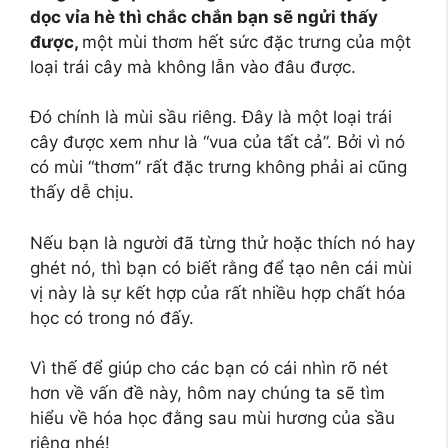
dọc vỉa hè thì chắc chắn bạn sẽ ngửi thấy
được,
một mùi thơm hết sức đặc trưng của một
loại trái cây mà không lẫn vào đâu được.
Đó chính là mùi sầu riêng. Đây là một loại trái
cây được xem như là “vua của tất cả”. Bởi vì nó
có mùi “thơm” rất đặc trưng không phải ai cũng
thấy dễ chịu.
Nếu bạn là người đã từng thử hoặc thích nó hay
ghét nó, thì bạn có biết rằng để tạo nên cái mùi
vị này là sự kết hợp của rất nhiều hợp chất hóa
học có trong nó đấy.
Vì thế để giúp cho các bạn có cái nhìn rõ nét
hơn về vấn đề này, hôm nay chúng ta sẽ tìm
hiểu về hóa học đằng sau mùi hương của sầu
riêng nhé!