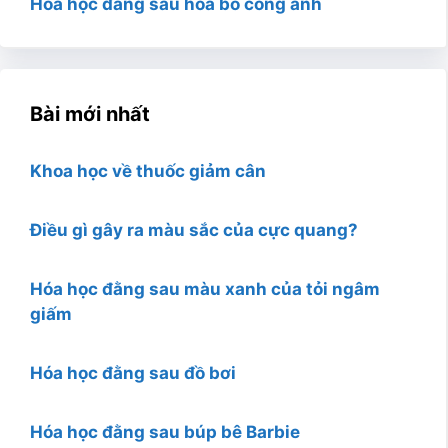
Hóa học đằng sau hoa bồ công anh
Bài mới nhất
Khoa học về thuốc giảm cân
Điều gì gây ra màu sắc của cực quang?
Hóa học đằng sau màu xanh của tỏi ngâm
giấm
Hóa học đằng sau đồ bơi
Hóa học đằng sau búp bê Barbie