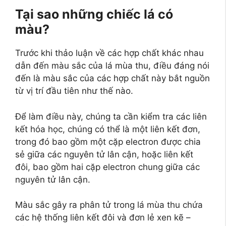
Tại sao những chiếc lá có
màu?
Trước khi thảo luận về các hợp chất khác nhau
dẫn đến màu sắc của lá mùa thu, điều đáng nói
đến là màu sắc của các hợp chất này bắt nguồn
từ vị trí đầu tiên như thế nào.
Để làm điều này, chúng ta cần kiểm tra các liên
kết hóa học, chúng có thể là một liên kết đơn,
trong đó bao gồm một cặp electron được chia
sẻ giữa các nguyên tử lân cận, hoặc liên kết
đôi, bao gồm hai cặp electron chung giữa các
nguyên tử lân cận.
Màu sắc gây ra phân tử trong lá mùa thu chứa
các hệ thống liên kết đôi và đơn lẻ xen kẽ –