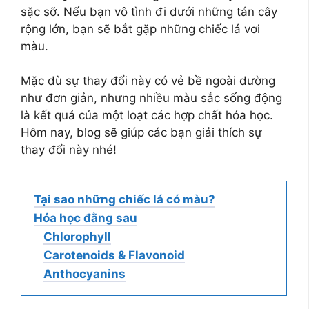
sặc sỡ. Nếu bạn vô tình đi dưới những tán cây
rộng lớn, bạn sẽ bắt gặp những chiếc lá vơi
màu.
Mặc dù sự thay đổi này có vẻ bề ngoài dường
như đơn giản, nhưng nhiều màu sắc sống động
là kết quả của một loạt các hợp chất hóa học.
Hôm nay, blog sẽ giúp các bạn giải thích sự
thay đổi này nhé!
Tại sao những chiếc lá có màu?
Hóa học đằng sau
Chlorophyll
Carotenoids & Flavonoid
Anthocyanins