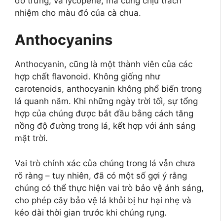
đỏ trứng, và lycopene, mà cũng chịu trách
nhiệm cho màu đỏ của cà chua.
Anthocyanins
Anthocyanin, cũng là một thành viên của các
hợp chất flavonoid. Không giống như
carotenoids, anthocyanin không phổ biến trong
lá quanh năm. Khi những ngày trời tối, sự tổng
hợp của chúng được bắt đầu bằng cách tăng
nồng độ đường trong lá, kết hợp với ánh sáng
mặt trời.
Vai trò chính xác của chúng trong lá vẫn chưa
rõ ràng – tuy nhiên, đã có một số gợi ý rằng
chúng có thể thực hiện vai trò bảo vệ ánh sáng,
cho phép cây bảo vệ lá khỏi bị hư hại nhẹ và
kéo dài thời gian trước khi chúng rụng.