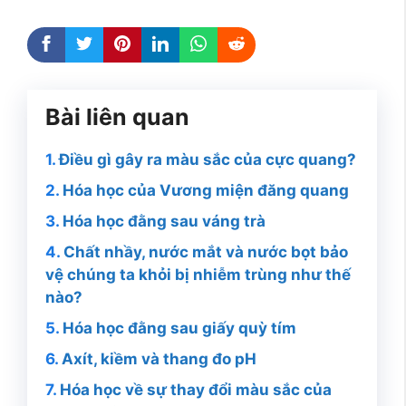
Bài liên quan
Điều gì gây ra màu sắc của cực quang?
Hóa học của Vương miện đăng quang
Hóa học đằng sau váng trà
Chất nhầy, nước mắt và nước bọt bảo
vệ chúng ta khỏi bị nhiễm trùng như thế
nào?
Hóa học đằng sau giấy quỳ tím
Axít, kiềm và thang đo pH
Hóa học về sự thay đổi màu sắc của