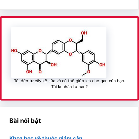
Tôi đến từ cây kế sữa và có thể giúp ích cho gan của bạn.
Tôi là phân tử nào?
Bài nổi bật
Khoa học về thuốc giảm cân