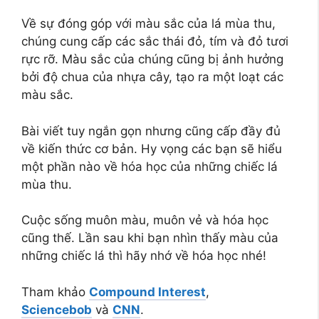
Về sự đóng góp với màu sắc của lá mùa thu,
chúng cung cấp các sắc thái đỏ, tím và đỏ tươi
rực rỡ. Màu sắc của chúng cũng bị ảnh hưởng
bởi độ chua của nhựa cây, tạo ra một loạt các
màu sắc.
Bài viết tuy ngắn gọn nhưng cũng cấp đầy đủ
về kiến thức cơ bản. Hy vọng các bạn sẽ hiểu
một phần nào về hóa học của những chiếc lá
mùa thu.
Cuộc sống muôn màu, muôn vẻ và hóa học
cũng thế. Lần sau khi bạn nhìn thấy màu của
những chiếc lá thì hãy nhớ về hóa học nhé!
Tham khảo
Compound Interest
,
Sciencebob
và
CNN
.