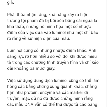
giả.
Phải thừa nhận rằng, khả năng xảy ra hiện
trường tội phạm đã bị bôi xóa bằng cải ngựa là
khá thấp, nhưng nó minh họa một số nhược
điểm của việc dựa vào luminol như một chỉ báo
rõ ràng về sự hiện diện của máu.
Luminol cũng có những nhược điểm khác. Ánh
sáng rực rỡ hơn nhiều so với đôi khi được miêu
tả trong các chương trình truyền hình và chỉ kéo
dài khoảng ba mươi giây.
Việc sử dụng dung dịch luminol cũng có thể làm
hỏng các bằng chứng xung quanh khác, chẳng
hạn như protein, enzyme và các marker di
truyền, mặc dù nó đã được chứng minh rằng
các mẫu DNA vẫn có thể thu được từ các bằng