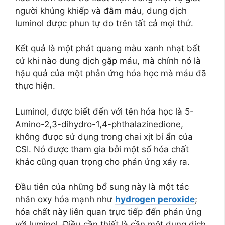
người khủng khiếp và đẫm máu, dung dịch
luminol được phun tự do trên tất cả mọi thứ.
Kết quả là một phát quang màu xanh nhạt bất
cứ khi nào dung dịch gặp máu, mà chính nó là
hậu quả của một phản ứng hóa học mà máu đã
thực hiện.
Luminol, được biết đến với tên hóa học là 5-
Amino-2,3-dihydro-1,4-phthalazinedione,
không được sử dụng trong chai xịt bí ẩn của
CSI. Nó được tham gia bởi một số hóa chất
khác cũng quan trọng cho phản ứng xảy ra.
Đầu tiên của những bổ sung này là một tác
nhân oxy hóa mạnh như
hydrogen peroxide
;
hóa chất này liên quan trực tiếp đến phản ứng
với luminol. Điều cần thiết là cần một dung dịch