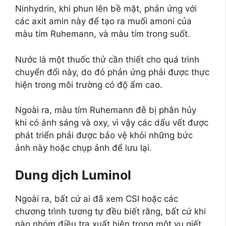
Ninhydrin, khi phun lên bề mặt, phản ứng với
các axit amin này để tạo ra muối amoni của
màu tím Ruhemann, và màu tím trong suốt.
Nước là một thuốc thử cần thiết cho quá trình
chuyển đổi này, do đó phản ứng phải được thực
hiện trong môi trường có độ ẩm cao.
Ngoài ra, màu tím Ruhemann đễ bị phân hủy
khi có ánh sáng và oxy, vì vậy các dấu vết được
phát triển phải được bảo vệ khỏi những bức
ảnh này hoặc chụp ảnh để lưu lại.
Dung dịch Luminol
Ngoài ra, bất cứ ai đã xem CSI hoặc các
chương trình tương tự đều biết rằng, bất cứ khi
nào nhóm điều tra xuất hiện trong một vụ giết