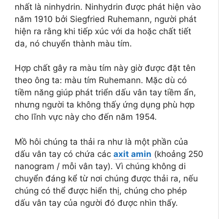
nhất là ninhydrin. Ninhydrin được phát hiện vào
năm 1910 bởi Siegfried Ruhemann, người phát
hiện ra rằng khi tiếp xúc với da hoặc chất tiết
da, nó chuyển thành màu tím.
Hợp chất gây ra màu tím này giờ được đặt tên
theo ông ta: màu tím Ruhemann. Mặc dù có
tiềm năng giúp phát triển dấu vân tay tiềm ẩn,
nhưng người ta không thấy ứng dụng phù hợp
cho lĩnh vực này cho đến năm 1954.
Mồ hôi chúng ta thải ra như là một phần của
dấu vân tay có chứa các
axit amin
(khoảng 250
nanogram / mỗi vân tay). Vì chúng không di
chuyển đáng kể từ nơi chúng được thải ra, nếu
chúng có thể được hiển thị, chúng cho phép
dấu vân tay của người đó được nhìn thấy.