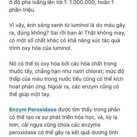
ở độ pha loãng lên tới 1: 1.000.000, hoặc 1
phần triệu.
Vì vậy, ánh sáng xanh từ luminol là do máu gây
ra, đúng không? Sai rồi bạn à! Thật không may,
có một số chất khác có khả năng xúc tác quá
trình oxy hóa của luminol.
Nó có thể bị oxy hóa bởi các hóa chất trong
thuốc tẩy, chẳng hạn như natri chlorat; mức độ
thấp của máu trong nước tiểu cũng có thể kích
hoạt phản ứng. Ngoài ra, các enzym cũng có
thể giúp một tay.
Enzym Peroxidase
được tìm thấy trong phân
có thể tạo ra sự phát triển hóa học, và, kỳ lạ
hơn, cải ngựa cũng chứa các enzyme
peroxidase có thể gây ra kết quả dương tính