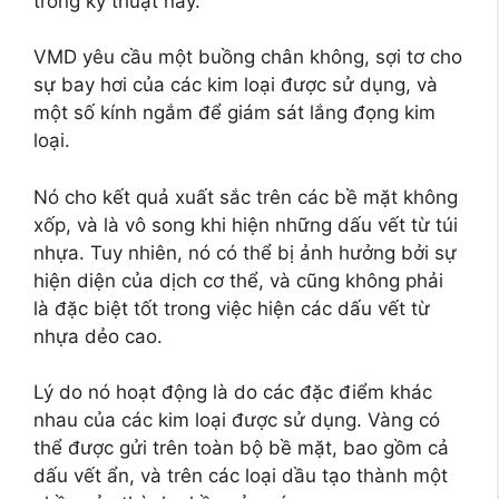
trong kỹ thuật này.
VMD yêu cầu một buồng chân không, sợi tơ cho
sự bay hơi của các kim loại được sử dụng, và
một số kính ngắm để giám sát lắng đọng kim
loại.
Nó cho kết quả xuất sắc trên các bề mặt không
xốp, và là vô song khi hiện những dấu vết từ túi
nhựa. Tuy nhiên, nó có thể bị ảnh hưởng bởi sự
hiện diện của dịch cơ thể, và cũng không phải
là đặc biệt tốt trong việc hiện các dấu vết từ
nhựa dẻo cao.
Lý do nó hoạt động là do các đặc điểm khác
nhau của các kim loại được sử dụng. Vàng có
thể được gửi trên toàn bộ bề mặt, bao gồm cả
dấu vết ẩn, và trên các loại dầu tạo thành một