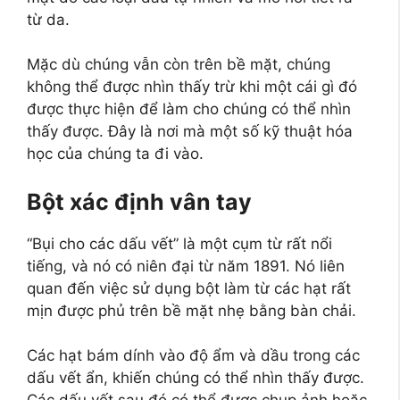
từ da.
Mặc dù chúng vẫn còn trên bề mặt, chúng
không thể được nhìn thấy trừ khi một cái gì đó
được thực hiện để làm cho chúng có thể nhìn
thấy được. Đây là nơi mà một số kỹ thuật hóa
học của chúng ta đi vào.
Bột xác định vân tay
“Bụi cho các dấu vết” là một cụm từ rất nổi
tiếng, và nó có niên đại từ năm 1891. Nó liên
quan đến việc sử dụng bột làm từ các hạt rất
mịn được phủ trên bề mặt nhẹ bằng bàn chải.
Các hạt bám dính vào độ ẩm và dầu trong các
dấu vết ẩn, khiến chúng có thể nhìn thấy được.