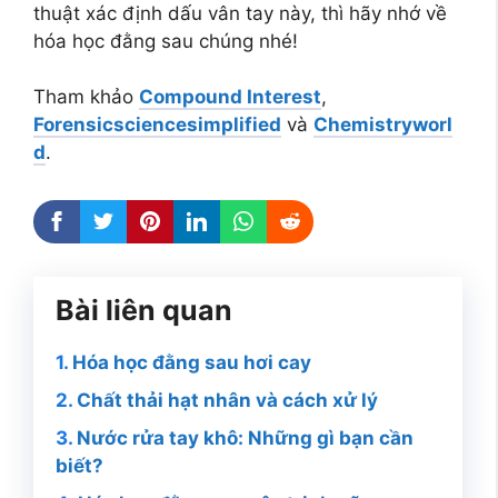
thuật xác định dấu vân tay này, thì hãy nhớ về
hóa học đằng sau chúng nhé!
Tham khảo
Compound Interest
,
Forensicsciencesimplified
và
Chemistryworl
d
.
Bài liên quan
Hóa học đằng sau hơi cay
Chất thải hạt nhân và cách xử lý
Nước rửa tay khô: Những gì bạn cần
biết?