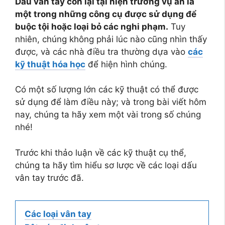
Dấu vân tay còn lại tại hiện trường vụ án là
một trong những công cụ được sử dụng để
buộc tội hoặc loại bỏ các nghi phạm.
Tuy
nhiên, chúng không phải lúc nào cũng nhìn thấy
được, và các nhà điều tra thường dựa vào
các
kỹ thuật hóa học
để hiện hình chúng.
Có một số lượng lớn các kỹ thuật có thể được
sử dụng để làm điều này; và trong bài viết hôm
nay, chúng ta hãy xem một vài trong số chúng
nhé!
Trước khi thảo luận về các kỹ thuật cụ thể,
chúng ta hãy tìm hiểu sơ lược về các loại dấu
vân tay trước đã.
Các loại vân tay