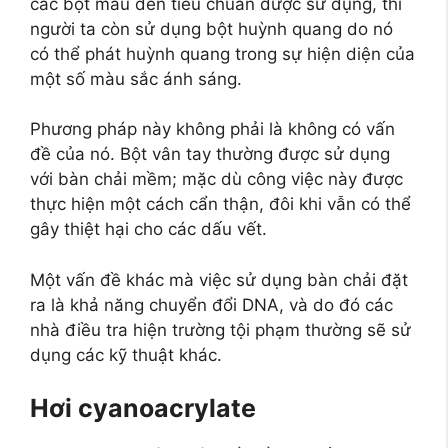
các bột màu đen tiêu chuẩn được sử dụng, thì
người ta còn sử dụng bột huỳnh quang do nó
có thể phát huỳnh quang trong sự hiện diện của
một số màu sắc ánh sáng.
Phương pháp này không phải là không có vấn
đề của nó. Bột vân tay thường được sử dụng
với bàn chải mềm; mặc dù công việc này được
thực hiện một cách cẩn thận, đôi khi vẫn có thể
gây thiệt hại cho các dấu vết.
Một vấn đề khác mà việc sử dụng bàn chải đặt
ra là khả năng chuyển đổi DNA, và do đó các
nhà điều tra hiện trường tội phạm thường sẽ sử
dụng các kỹ thuật khác.
Hơi cyanoacrylate