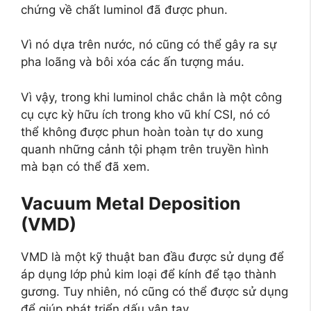
chứng về chất luminol đã được phun.
Vì nó dựa trên nước, nó cũng có thể gây ra sự
pha loãng và bôi xóa các ấn tượng máu.
Vì vậy, trong khi luminol chắc chắn là một công
cụ cực kỳ hữu ích trong kho vũ khí CSI, nó có
thể không được phun hoàn toàn tự do xung
quanh những cảnh tội phạm trên truyền hình
mà bạn có thể đã xem.
Vacuum Metal Deposition
(VMD)
VMD là một kỹ thuật ban đầu được sử dụng để
áp dụng lớp phủ kim loại để kính để tạo thành
gương. Tuy nhiên, nó cũng có thể được sử dụng
để giúp phát triển dấu vân tay.