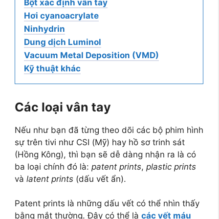
Bột xác định vân tay
Hơi cyanoacrylate
Ninhydrin
Dung dịch Luminol
Vacuum Metal Deposition (VMD)
Kỹ thuật khác
Các loại vân tay
Nếu như bạn đã từng theo dõi các bộ phim hình
sự trên tivi như CSI (Mỹ) hay hồ sơ trinh sát
(Hồng Kông), thì bạn sẽ dễ dàng nhận ra là có
ba loại chính đó là:
patent prints
,
plastic prints
và
latent prints
(dấu vết ẩn).
Patent prints là những dấu vết có thể nhìn thấy
bằng mắt thường. Đây có thể là
các vết máu