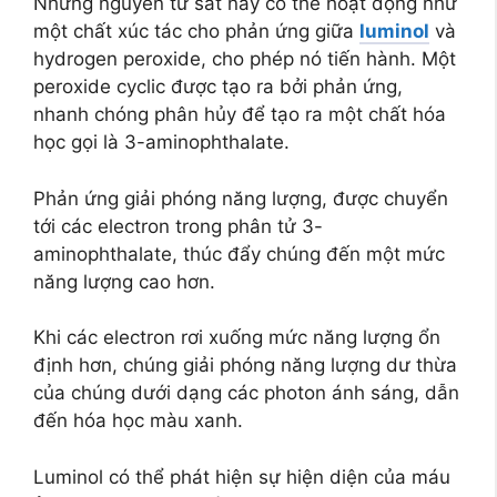
Những nguyên tử sắt này có thể hoạt động như
một chất xúc tác cho phản ứng giữa
luminol
và
hydrogen peroxide, cho phép nó tiến hành. Một
peroxide cyclic được tạo ra bởi phản ứng,
nhanh chóng phân hủy để tạo ra một chất hóa
học gọi là 3-aminophthalate.
Phản ứng giải phóng năng lượng, được chuyển
tới các electron trong phân tử 3-
aminophthalate, thúc đẩy chúng đến một mức
năng lượng cao hơn.
Khi các electron rơi xuống mức năng lượng ổn
định hơn, chúng giải phóng năng lượng dư thừa
của chúng dưới dạng các photon ánh sáng, dẫn
đến hóa học màu xanh.
Luminol có thể phát hiện sự hiện diện của máu