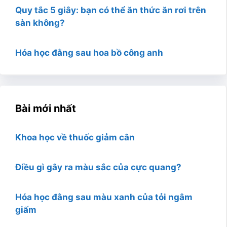
Quy tắc 5 giây: bạn có thể ăn thức ăn rơi trên
sàn không?
Hóa học đằng sau hoa bồ công anh
Bài mới nhất
Khoa học về thuốc giảm cân
Điều gì gây ra màu sắc của cực quang?
Hóa học đằng sau màu xanh của tỏi ngâm
giấm