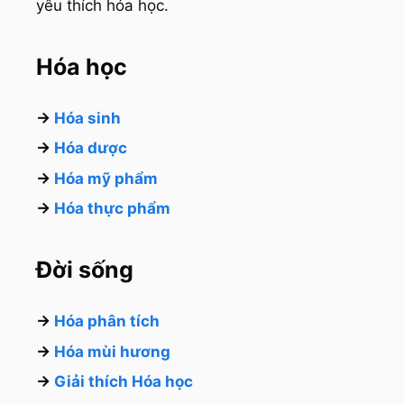
yêu thích hóa học.
Hóa học
→
Hóa sinh
→
Hóa dược
→
Hóa mỹ phẩm
→
Hóa thực phẩm
Đời sống
→
Hóa phân tích
→
Hóa mùi hương
→
Giải thích Hóa học