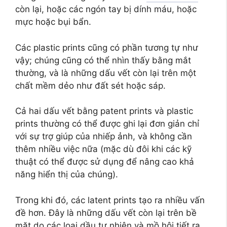
còn lại, hoặc các ngón tay bị dính máu, hoặc
mực hoặc bụi bẩn.
Các plastic prints cũng có phần tương tự như
vậy; chúng cũng có thể nhìn thấy bằng mắt
thường, và là những dấu vết còn lại trên một
chất mềm dẻo như đất sét hoặc sáp.
Cả hai dấu vết bằng patent prints và plastic
prints thường có thể được ghi lại đơn giản chỉ
với sự trợ giúp của nhiếp ảnh, và không cần
thêm nhiều việc nữa (mặc dù đôi khi các kỹ
thuật có thể được sử dụng để nâng cao khả
năng hiển thị của chúng).
Trong khi đó, các latent prints tạo ra nhiều vấn
đề hơn. Đây là những dấu vết còn lại trên bề
mặt do các loại dầu tự nhiên và mồ hôi tiết ra