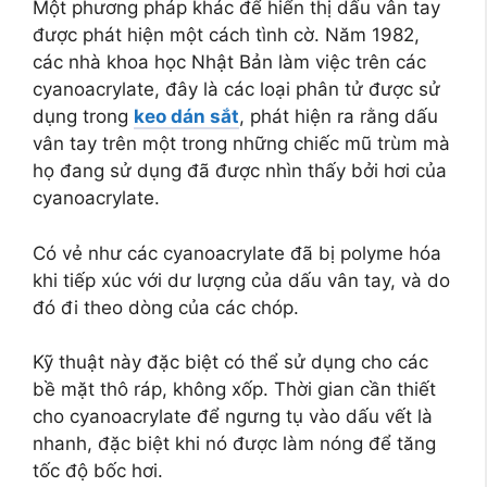
Một phương pháp khác để hiển thị dấu vân tay
được phát hiện một cách tình cờ. Năm 1982,
các nhà khoa học Nhật Bản làm việc trên các
cyanoacrylate, đây là các loại phân tử được sử
dụng trong
keo dán sắt
, phát hiện ra rằng dấu
vân tay trên một trong những chiếc mũ trùm mà
họ đang sử dụng đã được nhìn thấy bởi hơi của
cyanoacrylate.
Có vẻ như các cyanoacrylate đã bị polyme hóa
khi tiếp xúc với dư lượng của dấu vân tay, và do
đó đi theo dòng của các chóp.
Kỹ thuật này đặc biệt có thể sử dụng cho các
bề mặt thô ráp, không xốp. Thời gian cần thiết
cho cyanoacrylate để ngưng tụ vào dấu vết là
nhanh, đặc biệt khi nó được làm nóng để tăng
tốc độ bốc hơi.