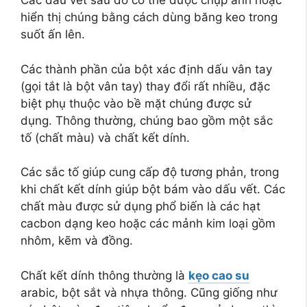
Các dấu vết sau đó có thể được chụp ảnh hoặc
hiển thị chúng bằng cách dùng băng keo trong
suốt ấn lên.
Các thành phần của bột xác định dấu vân tay
(gọi tắt là bột vân tay) thay đổi rất nhiều, đặc
biệt phụ thuộc vào bề mặt chúng được sử
dụng. Thông thường, chúng bao gồm một sắc
tố (chất màu) và chất kết dính.
Các sắc tố giúp cung cấp độ tương phản, trong
khi chất kết dính giúp bột bám vào dấu vết. Các
chất màu được sử dụng phổ biến là các hạt
cacbon dạng keo hoặc các mảnh kim loại gồm
nhôm, kẽm và đồng.
Chất kết dính thông thường là
kẹo cao su
arabic, bột sắt và nhựa thông. Cũng giống như