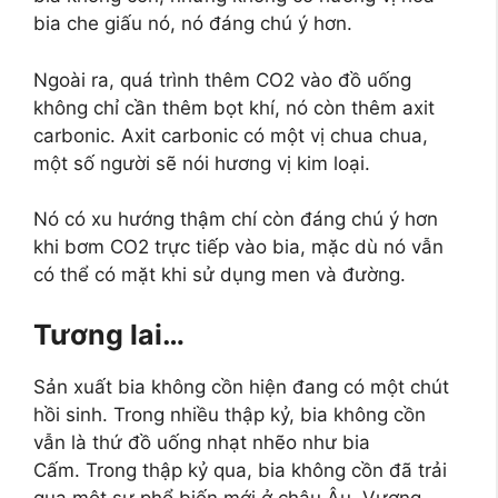
bia che giấu nó, nó đáng chú ý hơn.
Ngoài ra, quá trình thêm CO2 vào đồ uống
không chỉ cần thêm bọt khí, nó còn thêm axit
carbonic. Axit carbonic có một vị chua chua,
một số người sẽ nói hương vị kim loại.
Nó có xu hướng thậm chí còn đáng chú ý hơn
khi bơm CO2 trực tiếp vào bia, mặc dù nó vẫn
có thể có mặt khi sử dụng men và đường.
Tương lai…
Sản xuất bia không cồn hiện đang có một chút
hồi sinh. Trong nhiều thập kỷ, bia không cồn
vẫn là thứ đồ uống nhạt nhẽo như bia
Cấm. Trong thập kỷ qua, bia không cồn đã trải
qua một sự phổ biến mới ở châu Âu, Vương