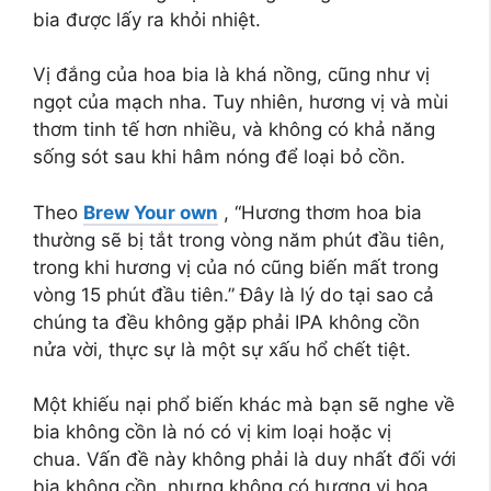
bia được lấy ra khỏi nhiệt.
Vị đắng của hoa bia là khá nồng, cũng như vị
ngọt của mạch nha. Tuy nhiên, hương vị và mùi
thơm tinh tế hơn nhiều, và không có khả năng
sống sót sau khi hâm nóng để loại bỏ cồn.
Theo
Brew Your own
, “Hương thơm hoa bia
thường sẽ bị tắt trong vòng năm phút đầu tiên,
trong khi hương vị của nó cũng biến mất trong
vòng 15 phút đầu tiên.” Đây là lý do tại sao cả
chúng ta đều không gặp phải IPA không cồn
nửa vời, thực sự là một sự xấu hổ chết tiệt.
Một khiếu nại phổ biến khác mà bạn sẽ nghe về
bia không cồn là nó có vị kim loại hoặc vị
chua. Vấn đề này không phải là duy nhất đối với
bia không cồn, nhưng không có hương vị hoa