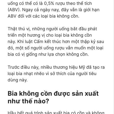
uống có thể có là 0,5% rượu theo thể tích
(ABV). Ngay cả ngày nay, đây vẫn là giới hạn
ABV đối với các loại bia không cồn.
Thật thú vị, những người uống bắt đầu phát
triển một hương vị cho loại bia không cồn
này. Khi luật Cấm kết thúc hơn một thập kỷ sau
đó, một số người uống rượu vẫn muốn một loại
bia có vị giống như lựa chọn không cồn.
Trước điều này, nhiều thương hiệu Mỹ đã tạo ra
loại bia nhạt nhẽo vì sở thích của người tiêu
dùng này.
Bia không cồn được sản xuất
như thế nào?
Hầu hết quá trình sản xuất bia có cồn và không