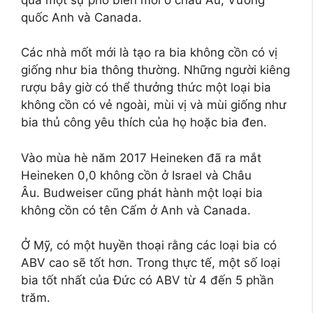
quốc Anh và Canada.
Các nhà mốt mới là tạo ra bia không cồn có vị
giống như bia thông thường. Những người kiêng
rượu bây giờ có thể thưởng thức một loại bia
không cồn có vẻ ngoài, mùi vị và mùi giống như
bia thủ công yêu thích của họ hoặc bia đen.
Vào mùa hè năm 2017 Heineken đã ra mắt
Heineken 0,0 không cồn ở Israel và Châu
Âu. Budweiser cũng phát hành một loại bia
không cồn có tên Cấm ở Anh và Canada.
Ở Mỹ, có một huyền thoại rằng các loại bia có
ABV cao sẽ tốt hơn. Trong thực tế, một số loại
bia tốt nhất của Đức có ABV từ 4 đến 5 phần
trăm.