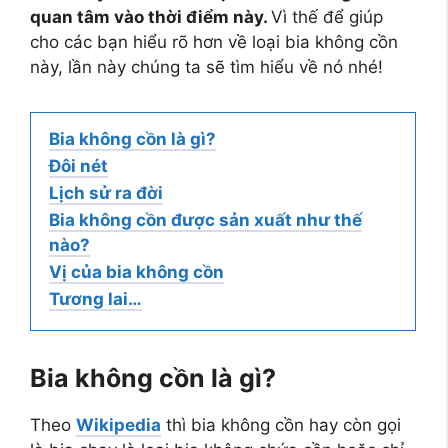
quan tâm vào thời điểm này.
Vì thế để giúp
cho các bạn hiểu rõ hơn về loại bia không cồn
này, lần này chúng ta sẽ tìm hiểu về nó nhé!
Bia không cồn là gì?
Đôi nét
Lịch sử ra đời
Bia không cồn được sản xuất như thế
nào?
Vị của bia không cồn
Tương lai…
Bia không cồn là gì?
Theo
Wikipedia
thì bia không cồn hay còn gọi