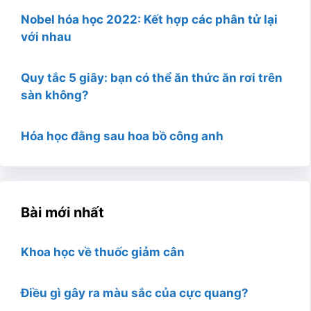
Nobel hóa học 2022: Kết hợp các phân tử lại
với nhau
Quy tắc 5 giây: bạn có thể ăn thức ăn rơi trên
sàn không?
Hóa học đằng sau hoa bồ công anh
Bài mới nhất
Khoa học về thuốc giảm cân
Điều gì gây ra màu sắc của cực quang?