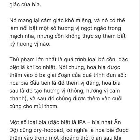
giác của bia.
Nó mang lại cảm giác khô miệng, và nó có thể
làm nổi bật một số hương vị ngọt ngào trong
mạch nha, nhưng cồn không thực sự thêm bất
kỳ hương vị nào.
Thủ phạm lớn nhất là quá trình loại bỏ cồn, đặc
biệt là khi có nhiệt. Nói chung, hoa bia được
thêm vào ở ba giai đoạn của quá trình đun sôi:
hoa bia đầu tiên là để thêm vị đắng, hoa bia
sau là để tạo hương vị (thông, hương vị cam
chanh), và sau đó chúng được thêm vào cuối
cùng cho mùi thơm.
Một số loại bia (đặc biệt là IPA – bia nhạt Ấn
Độ) cũng dry-hopped, có nghĩa là hoa bia được
thêm vào trong một khoảng thời gian sau khi