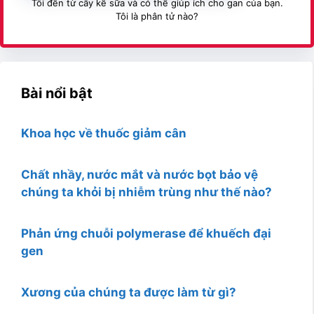
Tôi đến từ cây kế sữa và có thể giúp ích cho gan của bạn.
Tôi là phân tử nào?
Bài nổi bật
Khoa học về thuốc giảm cân
Chất nhầy, nước mắt và nước bọt bảo vệ
chúng ta khỏi bị nhiễm trùng như thế nào?
Phản ứng chuỗi polymerase để khuếch đại
gen
Xương của chúng ta được làm từ gì?