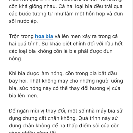
cồn khá giống nhau. Cả hai loại bia đều trải qua
các bước tương tự như làm một hỗn hợp và đun
sôi nước ép.
Trộn trong
hoa bia
và lên men xảy ra trong cả
hai quá trình. Sự khác biệt chính đối với hầu hết
các loại bia không cồn là bia phải được đun
nóng.
Khi bia được làm nóng, cồn trong bia bắt đầu
bay hơi. Thật không may cho những người uống
bia, sức nóng này có thể thay đổi hương vị của
bia lên men.
Để ngăn mùi vị thay đổi, một số nhà máy bia sử
dụng chưng cất chân không. Quá trình này sử
dụng chân không để hạ thấp điểm sôi của cồn
càng nhiều càng tốt.