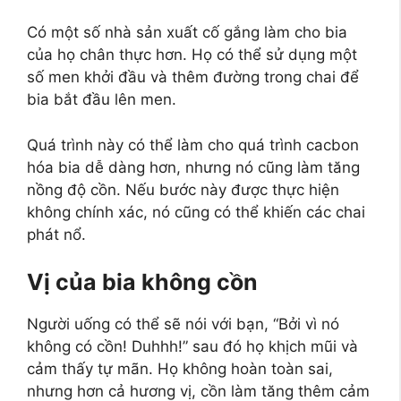
Có một số nhà sản xuất cố gắng làm cho bia
của họ chân thực hơn. Họ có thể sử dụng một
số men khởi đầu và thêm đường trong chai để
bia bắt đầu lên men.
Quá trình này có thể làm cho quá trình cacbon
hóa bia dễ dàng hơn, nhưng nó cũng làm tăng
nồng độ cồn. Nếu bước này được thực hiện
không chính xác, nó cũng có thể khiến các chai
phát nổ.
Vị của bia không cồn
Người uống có thể sẽ nói với bạn, “Bởi vì nó
không có cồn! Duhhh!” sau đó họ khịch mũi và
cảm thấy tự mãn. Họ không hoàn toàn sai,
nhưng hơn cả hương vị, cồn làm tăng thêm cảm