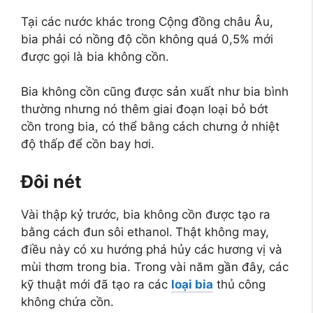
Tại các nước khác trong Cộng đồng châu Âu,
bia phải có nồng độ cồn không quá 0,5% mới
được gọi là bia không cồn.
Bia không cồn cũng được sản xuất như bia bình
thường nhưng nó thêm giai đoạn loại bỏ bớt
cồn trong bia, có thể bằng cách chưng ở nhiệt
độ thấp để cồn bay hơi.
Đôi nét
Vài thập kỷ trước, bia không cồn được tạo ra
bằng cách đun
sôi ethanol.
Thật không may,
điều này có xu hướng phá hủy các hương vị và
mùi thơm trong bia. Trong vài năm gần đây, các
kỹ thuật mới đã tạo ra các
loại bia
thủ công
không chứa cồn.