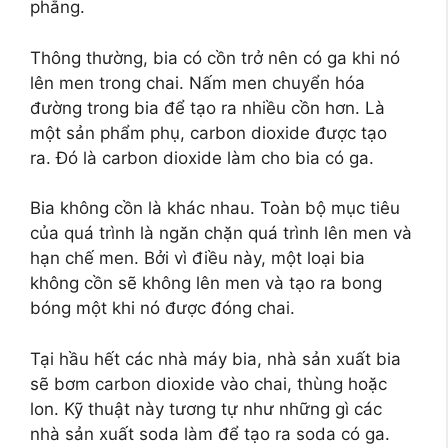
phẳng.
Thông thường, bia có cồn trở nên có ga khi nó
lên men trong chai. Nấm men chuyển hóa
đường trong bia để tạo ra nhiều cồn hơn. Là
một sản phẩm phụ, carbon dioxide được tạo
ra. Đó là carbon dioxide làm cho bia có ga.
Bia không cồn là khác nhau. Toàn bộ mục tiêu
của quá trình là ngăn chặn quá trình lên men và
hạn chế men. Bởi vì điều này, một loại bia
không cồn sẽ không lên men và tạo ra bong
bóng một khi nó được đóng chai.
Tại hầu hết các nhà máy bia, nhà sản xuất bia
sẽ bơm carbon dioxide vào chai, thùng hoặc
lon. Kỹ thuật này tương tự như những gì các
nhà sản xuất soda làm để tạo ra soda có ga.