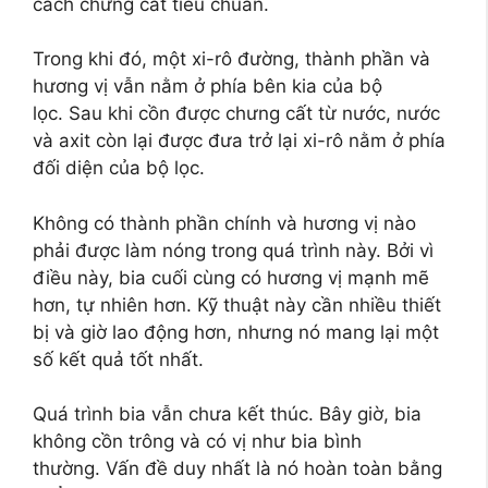
cách chưng cất tiêu chuẩn.
Trong khi đó, một xi-rô đường, thành phần và
hương vị vẫn nằm ở phía bên kia của bộ
lọc. Sau khi cồn được chưng cất từ ​​nước, nước
và axit còn lại được đưa trở lại xi-rô nằm ở phía
đối diện của bộ lọc.
Không có thành phần chính và hương vị nào
phải được làm nóng trong quá trình này. Bởi vì
điều này, bia cuối cùng có hương vị mạnh mẽ
hơn, tự nhiên hơn. Kỹ thuật này cần nhiều thiết
bị và giờ lao động hơn, nhưng nó mang lại một
số kết quả tốt nhất.
Quá trình bia vẫn chưa kết thúc. Bây giờ, bia
không cồn trông và có vị như bia bình
thường. Vấn đề duy nhất là nó hoàn toàn bằng