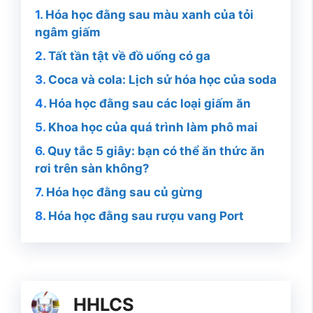
Hóa học đằng sau màu xanh của tỏi
ngâm giấm
Tất tần tật về đồ uống có ga
Coca và cola: Lịch sử hóa học của soda
Hóa học đằng sau các loại giấm ăn
Khoa học của quá trình làm phô mai
Quy tắc 5 giây: bạn có thể ăn thức ăn
rơi trên sàn không?
Hóa học đằng sau củ gừng
Hóa học đằng sau rượu vang Port
HHLCS