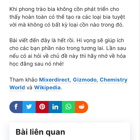
Khi phong trào bia không cồn phát triển cho
thấy hoàn toàn có thể tạo ra các loại bia tuyệt
vời mà không có bất kỳ loại cồn nào trong đó.
Bài viết đến đây là hết rồi. Hi vọng sẽ giúp ích
cho các bạn phần nào trong tương lai. Lần sau
nếu có ai hỏi về chủ đề này thì hãy nhớ về hóa
học đằng sau nó nhé!
Tham khảo
Mixerdirect
,
Gizmodo
,
Chemistry
World
và
Wikipedia
.
Bài liên quan