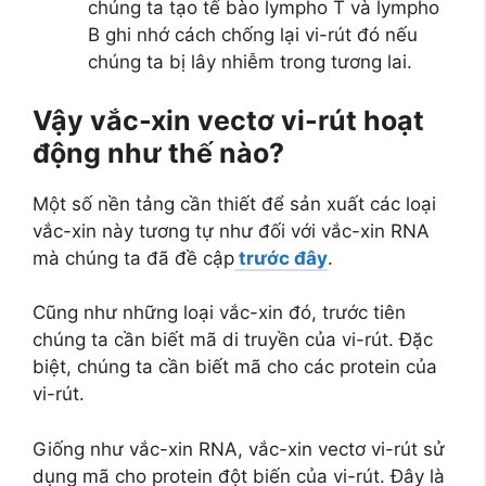
chúng ta tạo tế bào lympho T và lympho
B ghi nhớ cách chống lại vi-rút đó nếu
chúng ta bị lây nhiễm trong tương lai.
Vậy vắc-xin vectơ vi-rút hoạt
động như thế nào?
Một số nền tảng cần thiết để sản xuất các loại
vắc-xin này tương tự như đối với vắc-xin RNA
mà chúng ta đã đề cập
trước đây
.
Cũng như những loại vắc-xin đó, trước tiên
chúng ta cần biết mã di truyền của vi-rút. Đặc
biệt, chúng ta cần biết mã cho các protein của
vi-rút.
Giống như vắc-xin RNA, vắc-xin vectơ vi-rút sử
dụng mã cho protein đột biến của vi-rút. Đây là