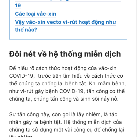
19
Các loại vắc-xin
Vậy vắc-xin vectơ vi-rút hoạt động như
thế nào?
Đôi nét về hệ thống miễn dịch
Để hiểu rõ cách thức hoạt động của vắc-xin
COVID-19, trước tiên tìm hiểu về cách thức cơ
thể chúng ta chống lại bệnh tật. Khi mầm bệnh,
như vi-rút gây bệnh COVID-19, tấn công cơ thể
chúng ta, chúng tấn công và sinh sôi nảy nở.
Sự tấn công này, còn gọi là lây nhiễm, là tác
nhân gây ra bệnh tật. Hệ thống miễn dịch của
chúng ta sử dụng một vài công cụ để chống lại