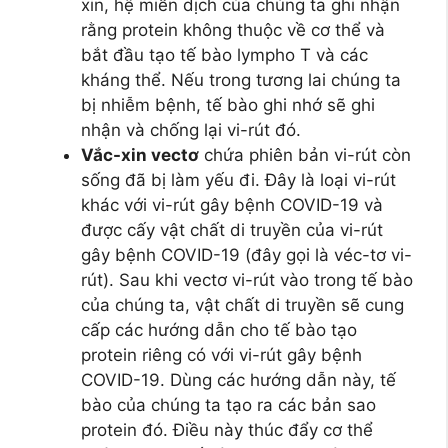
xin, hệ miễn dịch của chúng ta ghi nhận
rằng protein không thuộc về cơ thể và
bắt đầu tạo tế bào lympho T và các
kháng thể. Nếu trong tương lai chúng ta
bị nhiễm bệnh, tế bào ghi nhớ sẽ ghi
nhận và chống lại vi-rút đó.
Vắc-xin vectơ
chứa phiên bản vi-rút còn
sống đã bị làm yếu đi. Đây là loại vi-rút
khác với vi-rút gây bệnh COVID-19 và
được cấy vật chất di truyền của vi-rút
gây bệnh COVID-19 (đây gọi là véc-tơ vi-
rút). Sau khi vectơ vi-rút vào trong tế bào
của chúng ta, vật chất di truyền sẽ cung
cấp các hướng dẫn cho tế bào tạo
protein riêng có với vi-rút gây bệnh
COVID-19. Dùng các hướng dẫn này, tế
bào của chúng ta tạo ra các bản sao
protein đó. Điều này thúc đẩy cơ thể