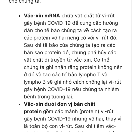
cho chúng ta.
Vắc-xin mRNA
chứa vật chất từ vi-rút
gây bệnh COVID-19 để cung cấp hướng
dẫn cho tế bào chúng ta về cách tạo ra
các protein vô hại riêng có với vi-rút đó.
Sau khi tế bào của chúng ta tạo ra các
bản sao protein đó, chúng phá hủy các
vật chất di truyền từ vắc-xin. Cơ thể
chúng ta ghi nhận rằng protein không nên
ở đó và tạo các tế bào lympho T và
lympho B sẽ ghi nhớ cách chống lại vi-rút
gây bệnh COVID-19 nếu chúng ta nhiễm
bệnh trong tương lai.
Vắc-xin dưới đơn vị bản chất
protein
gồm các mảnh (protein) vi-rút
gây bệnh COVID-19 nhưng vô hại, thay vì
là toàn bộ con vi-rút. Sau khi tiêm vắc-