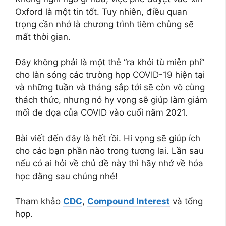
Oxford là một tin tốt. Tuy nhiên, điều quan
trọng cần nhớ là chương trình tiêm chủng sẽ
mất thời gian.
Đây không phải là một thẻ “ra khỏi tù miễn phí”
cho làn sóng các trường hợp COVID-19 hiện tại
và những tuần và tháng sắp tới sẽ còn vô cùng
thách thức, nhưng nó hy vọng sẽ giúp làm giảm
mối đe dọa của COVID vào cuối năm 2021.
Bài viết đến đây là hết rồi. Hi vọng sẽ giúp ích
cho các bạn phần nào trong tương lai. Lần sau
nếu có ai hỏi về chủ đề này thì hãy nhớ về hóa
học đằng sau chúng nhé!
Tham khảo
CDC
,
Compound Interest
và tổng
hợp.