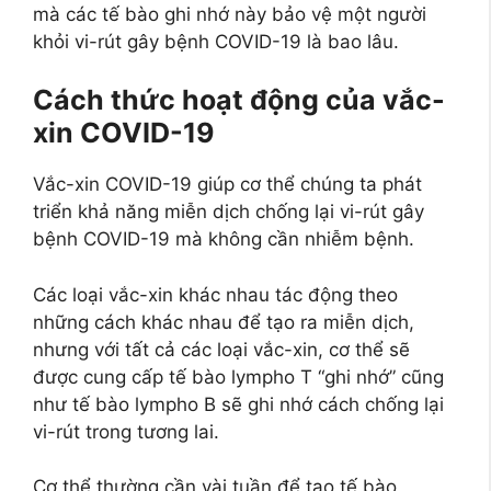
mà các tế bào ghi nhớ này bảo vệ một người
khỏi vi-rút gây bệnh COVID-19 là bao lâu.
Cách thức hoạt động của vắc-
xin COVID-19
Vắc-xin COVID-19 giúp cơ thể chúng ta phát
triển khả năng miễn dịch chống lại vi-rút gây
bệnh COVID-19 mà không cần nhiễm bệnh.
Các loại vắc-xin khác nhau tác động theo
những cách khác nhau để tạo ra miễn dịch,
nhưng với tất cả các loại vắc-xin, cơ thể sẽ
được cung cấp tế bào lympho T “ghi nhớ” cũng
như tế bào lympho B sẽ ghi nhớ cách chống lại
vi-rút trong tương lai.
Cơ thể thường cần vài tuần để tạo tế bào