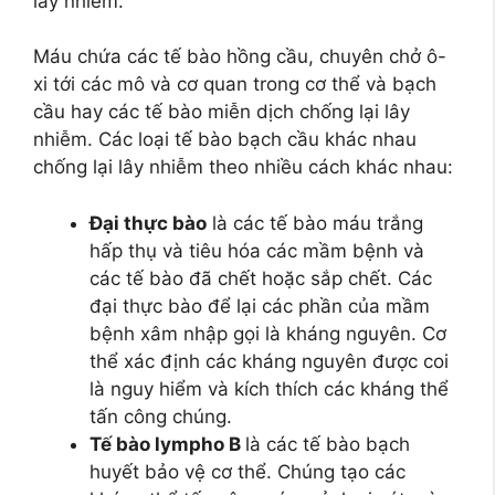
lây nhiễm.
Máu chứa các tế bào hồng cầu, chuyên chở ô-
xi tới các mô và cơ quan trong cơ thể và bạch
cầu hay các tế bào miễn dịch chống lại lây
nhiễm. Các loại tế bào bạch cầu khác nhau
chống lại lây nhiễm theo nhiều cách khác nhau:
Đại thực bào
là các tế bào máu trắng
hấp thụ và tiêu hóa các mầm bệnh và
các tế bào đã chết hoặc sắp chết. Các
đại thực bào để lại các phần của mầm
bệnh xâm nhập gọi là kháng nguyên. Cơ
thể xác định các kháng nguyên được coi
là nguy hiểm và kích thích các kháng thể
tấn công chúng.
Tế bào lympho B
là các tế bào bạch
huyết bảo vệ cơ thể. Chúng tạo các