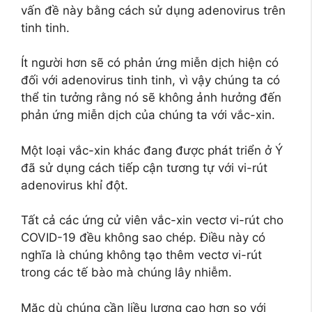
vấn đề này bằng cách sử dụng adenovirus trên
tinh tinh.
Ít người hơn sẽ có phản ứng miễn dịch hiện có
đối với adenovirus tinh tinh, vì vậy chúng ta có
thể tin tưởng rằng nó sẽ không ảnh hưởng đến
phản ứng miễn dịch của chúng ta với vắc-xin.
Một loại vắc-xin khác đang được phát triển ở Ý
đã sử dụng cách tiếp cận tương tự với vi-rút
adenovirus khỉ đột.
Tất cả các ứng cử viên vắc-xin vectơ vi-rút cho
COVID-19 đều không sao chép. Điều này có
nghĩa là chúng không tạo thêm vectơ vi-rút
trong các tế bào mà chúng lây nhiễm.
Mặc dù chúng cần liều lượng cao hơn so với