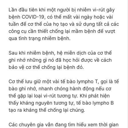
Lần đầu tiên khi một người bị nhiễm vi-rút gây
bệnh COVID-19, có thể mất vài ngày hoặc vài
tuần để cơ thể của họ tạo và sử dụng tất cả các
công cụ cần thiết chống lại mầm bệnh để vượt
qua tình trạng nhiễm bệnh.
Sau khi nhiễm bệnh, hệ miễn dịch của cơ thể
ghi nhớ những gì nó đã học hỏi được về cách
bảo vệ cơ thể chống lại bệnh đó.
Cơ thể lưu giữ một vài tế bào lympho T, gọi là tế
bào ghi nhớ, nhanh chóng hành động nếu cơ
thể gặp lại loại vi-rút tương tự. Khi phát hiện
thấy kháng nguyên tương tự, tế bào lympho B
tạo ra kháng thể chống lại chúng.
Các chuyên gia vẫn đang tìm hiểu xem thời gian