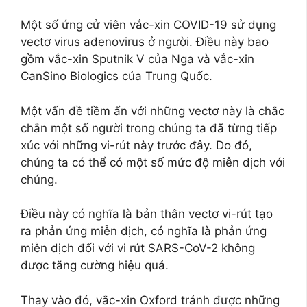
Một số ứng cử viên vắc-xin COVID-19 sử dụng
vectơ virus adenovirus ở người. Điều này bao
gồm vắc-xin Sputnik V của Nga và vắc-xin
CanSino Biologics của Trung Quốc.
Một vấn đề tiềm ẩn với những vectơ này là chắc
chắn một số người trong chúng ta đã từng tiếp
xúc với những vi-rút này trước đây. Do đó,
chúng ta có thể có một số mức độ miễn dịch với
chúng.
Điều này có nghĩa là bản thân vectơ vi-rút tạo
ra phản ứng miễn dịch, có nghĩa là phản ứng
miễn dịch đối với vi rút SARS-CoV-2 không
được tăng cường hiệu quả.
Thay vào đó, vắc-xin Oxford tránh được những