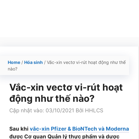
Home
/
Hóa sinh
/
Vắc-xin vectơ vi-rút hoạt động như thế
nào?
Vắc-xin vectơ vi-rút hoạt
động như thế nào?
Cập nhật vào: 03/10/2021
Bởi
HHLCS
Sau khi
vắc-xin Pfizer & BioNTech và Moderna
được Cơ quan Quản lý thực phẩm và dược