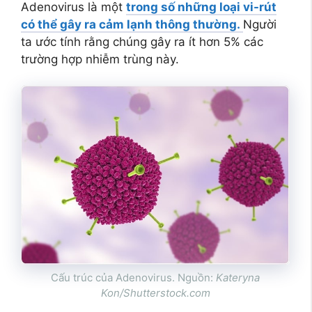
Adenovirus là một
trong số những loại vi-rút
có thể gây ra cảm lạnh thông thường.
Người
ta ước tính rằng chúng gây ra ít hơn 5% các
trường hợp nhiễm trùng này.
Cấu trúc của Adenovirus. Nguồn:
Kateryna
Kon/Shutterstock.com