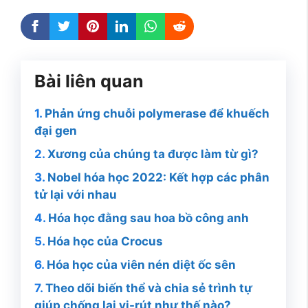
Bài liên quan
Phản ứng chuỗi polymerase để khuếch
đại gen
Xương của chúng ta được làm từ gì?
Nobel hóa học 2022: Kết hợp các phân
tử lại với nhau
Hóa học đằng sau hoa bồ công anh
Hóa học của Crocus
Hóa học của viên nén diệt ốc sên
Theo dõi biến thể và chia sẻ trình tự
giúp chống lại vi-rút như thế nào?