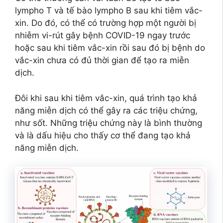
lympho T và tế bào lympho B sau khi tiêm vắc-
xin. Do đó, có thể có trường hợp một người bị
nhiễm vi-rút gây bệnh COVID-19 ngay trước
hoặc sau khi tiêm vắc-xin rồi sau đó bị bệnh do
vắc-xin chưa có đủ thời gian để tạo ra miễn
dịch.
Đôi khi sau khi tiêm vắc-xin, quá trình tạo khả
năng miễn dịch có thể gây ra các triệu chứng,
như sốt. Những triệu chứng này là bình thường
và là dấu hiệu cho thấy cơ thể đang tạo khả
năng miễn dịch.