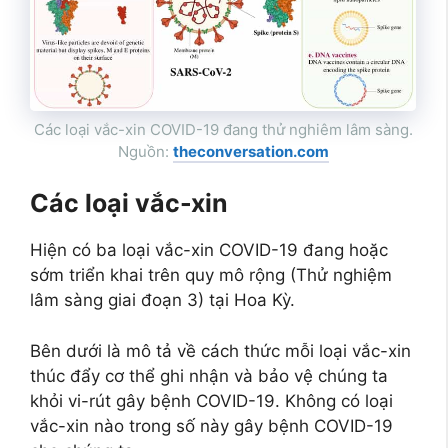
Các loại vắc-xin COVID-19 đang thử nghiêm lâm sàng.
Nguồn:
theconversation.com
Các loại vắc-xin
Hiện có ba loại vắc-xin COVID-19 đang hoặc
sớm triển khai trên quy mô rộng (Thử nghiệm
lâm sàng giai đoạn 3) tại Hoa Kỳ.
Bên dưới là mô tả về cách thức mỗi loại vắc-xin
thúc đẩy cơ thể ghi nhận và bảo vệ chúng ta
khỏi vi-rút gây bệnh COVID-19. Không có loại
vắc-xin nào trong số này gây bệnh COVID-19