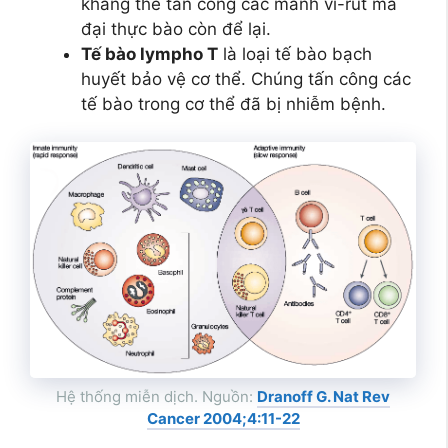
kháng thể tấn công các mảnh vi-rút mà
đại thực bào còn để lại.
Tế bào lympho T
là loại tế bào bạch
huyết bảo vệ cơ thể. Chúng tấn công các
tế bào trong cơ thể đã bị nhiễm bệnh.
Hệ thống miễn dịch. Nguồn:
Dranoff G. Nat Rev
Cancer 2004;4:11-22