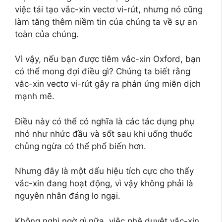
việc tái tạo vắc-xin vectơ vi-rút, nhưng nó cũng
làm tăng thêm niềm tin của chúng ta về sự an
toàn của chúng.
Vì vậy, nếu bạn được tiêm vắc-xin Oxford, bạn
có thể mong đợi điều gì? Chúng ta biết rằng
vắc-xin vectơ vi-rút gây ra phản ứng miễn dịch
mạnh mẽ.
Điều này có thể có nghĩa là các tác dụng phụ
nhỏ như nhức đầu và sốt sau khi uống thuốc
chủng ngừa có thể phổ biến hơn.
Nhưng đây là một dấu hiệu tích cực cho thấy
vắc-xin đang hoạt động, vì vậy không phải là
nguyên nhân đáng lo ngại.
Không nghi ngờ gì nữa, việc phê duyệt vắc-xin