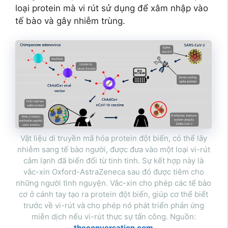
loại protein mà vi rút sử dụng để xâm nhập vào
tế bào và gây nhiễm trùng.
Vật liệu di truyền mã hóa protein đột biến, có thể lây
nhiễm sang tế bào người, được đưa vào một loại vi-rút
cảm lạnh đã biến đổi từ tinh tinh. Sự kết hợp này là
vắc-xin Oxford-AstraZeneca sau đó được tiêm cho
những người tình nguyện. Vắc-xin cho phép các tế bào
cơ ở cánh tay tạo ra protein đột biến, giúp cơ thể biết
trước về vi-rút và cho phép nó phát triển phản ứng
miễn dịch nếu vi-rút thực sự tấn công. Nguồn:
theconversation.com