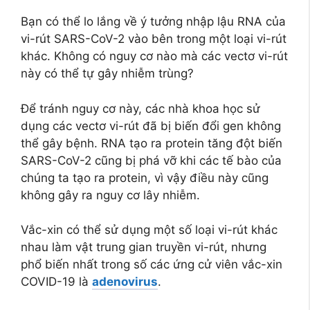
Bạn có thể lo lắng về ý tưởng nhập lậu RNA của
vi-rút SARS-CoV-2 vào bên trong một loại vi-rút
khác. Không có nguy cơ nào mà các vectơ vi-rút
này có thể tự gây nhiễm trùng?
Để tránh nguy cơ này, các nhà khoa học sử
dụng các vectơ vi-rút đã bị biến đổi gen không
thể gây bệnh. RNA tạo ra protein tăng đột biến
SARS-CoV-2 cũng bị phá vỡ khi các tế bào của
chúng ta tạo ra protein, vì vậy điều này cũng
không gây ra nguy cơ lây nhiễm.
Vắc-xin có thể sử dụng một số loại vi-rút khác
nhau làm vật trung gian truyền vi-rút, nhưng
phổ biến nhất trong số các ứng cử viên vắc-xin
COVID-19 là
adenovirus
.