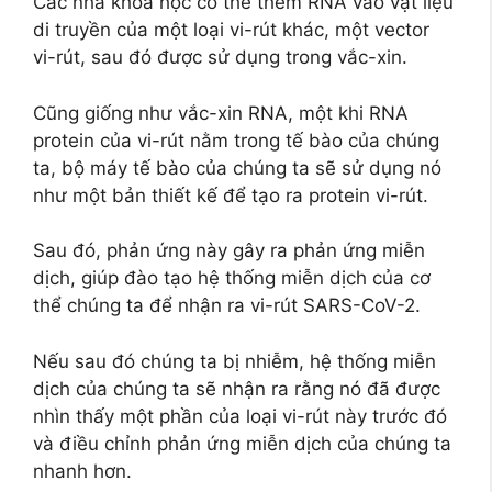
Các nhà khoa học có thể thêm RNA vào vật liệu
di truyền của một loại vi-rút khác, một vector
vi-rút, sau đó được sử dụng trong vắc-xin.
Cũng giống như vắc-xin RNA, một khi RNA
protein của vi-rút nằm trong tế bào của chúng
ta, bộ máy tế bào của chúng ta sẽ sử dụng nó
như một bản thiết kế để tạo ra protein vi-rút.
Sau đó, phản ứng này gây ra phản ứng miễn
dịch, giúp đào tạo hệ thống miễn dịch của cơ
thể chúng ta để nhận ra vi-rút SARS-CoV-2.
Nếu sau đó chúng ta bị nhiễm, hệ thống miễn
dịch của chúng ta sẽ nhận ra rằng nó đã được
nhìn thấy một phần của loại vi-rút này trước đó
và điều chỉnh phản ứng miễn dịch của chúng ta
nhanh hơn.