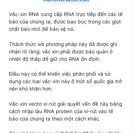
Vắc-xin RNA cung cấp RNA trực tiếp đến các tế
bào của chúng ta, được bao bọc trong các giọt
chất béo nhỏ để bảo vệ nó.
Thách thức với phương pháp này đã được ghi
nhận rõ ràng: vắc xin phải được bảo quản ở
nhiệt độ thấp để giữ cho RNA ổn định.
Điều này có thể khiến việc phân phối và sử
dụng các loại vắc-xin này ở một số quốc gia trở
nên khó khăn hơn.
Vắc-xin vectơ vi-rút giải quyết vấn đề này bằng
cách nhập lậu RNA protein của vi-rút vào tế
bào của chúng ta theo một cách khác.