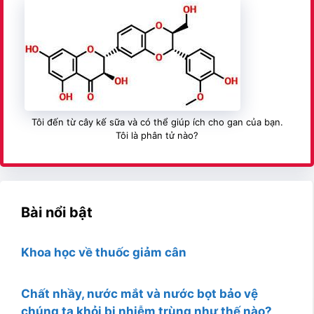
Tôi đến từ cây kế sữa và có thể giúp ích cho gan của bạn.
Tôi là phân tử nào?
Bài nổi bật
Khoa học về thuốc giảm cân
Chất nhầy, nước mắt và nước bọt bảo vệ
chúng ta khỏi bị nhiễm trùng như thế nào?