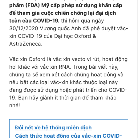
phẩm (FDA) Mỹ cấp phép sử dụng khẩn cấp
để tham gia cuộc chiến chống lại đại dịch
toàn cầu COVID-19.
thì hôm qua ngày
30/12/2020 Vương quốc Anh đã phê duyệt vắc-
xin COVID-19 của Đại học Oxford &
AstraZeneca.
Vắc xin Oxford là vắc xin vectơ vi rút, hoạt động
hơi khác với vắc xin RNA. Trong bài viết này,
chúng ta sẽ xem xét cách chúng hoạt động và
nêu bật các loại vắc-xin khác thuộc loại này
đang được sử dụng hoặc phát triển cho COVID-
19. Bạn hãy giành ít thời gian để tham khảo
nhé!
Đôi nét về hệ thống miễn dịch
Cách thức hoạt động của vắc-xin COVID-