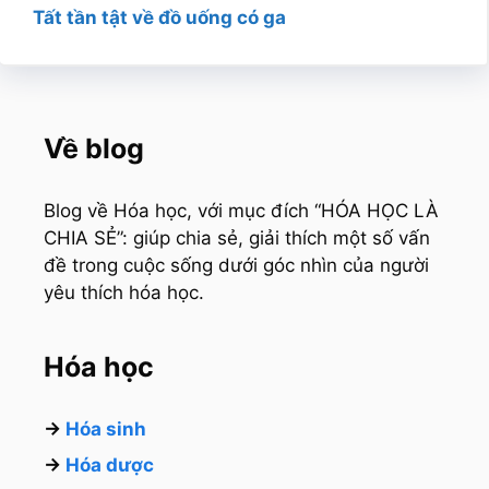
Tất tần tật về đồ uống có ga
Về blog
Blog về Hóa học, với mục đích “HÓA HỌC LÀ
CHIA SẺ”: giúp chia sẻ, giải thích một số vấn
đề trong cuộc sống dưới góc nhìn của người
yêu thích hóa học.
Hóa học
→
Hóa sinh
→
Hóa dược