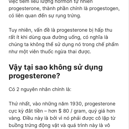
việc tiêm liều lượng hormon tự nhiên
progesterone, thành phần chính là progestogen,
có liên quan đến sự rụng trứng.
Tuy nhiên, vấn đề là progesterone bị hấp thu
rất ít khi dùng qua đường uống, có nghĩa là
chúng ta không thể sử dụng nó trong chế phẩm
như một viên thuốc ngừa thai được.
Vậy tại sao không sử dụng
progesterone?
Có 2 nguyên nhân chính là:
Thứ nhất, vào những năm 1930, progesterone
cực kỳ đắt tiền – hơn $ 80 / gram, quý giá hơn
vàng. Điều này là bởi vì nó phải được cô lập từ
buồng trứng động vật và quá trình này là vô