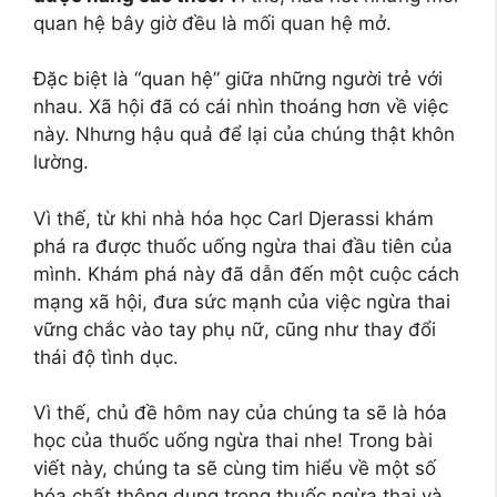
quan hệ bây giờ đều là mối quan hệ mở.
Đặc biệt là “quan hệ” giữa những người trẻ với
nhau. Xã hội đã có cái nhìn thoáng hơn về việc
này. Nhưng hậu quả để lại của chúng thật khôn
lường.
Vì thế, từ khi nhà hóa học Carl Djerassi khám
phá ra được thuốc uống ngừa thai đầu tiên của
mình. Khám phá này đã dẫn đến một cuộc cách
mạng xã hội, đưa sức mạnh của việc ngừa thai
vững chắc vào tay phụ nữ, cũng như thay đổi
thái độ tình dục.
Vì thế, chủ đề hôm nay của chúng ta sẽ là hóa
học của thuốc uống ngừa thai nhe! Trong bài
viết này, chúng ta sẽ cùng tim hiểu về một số
hóa chất thông dụng trong thuốc ngừa thai và