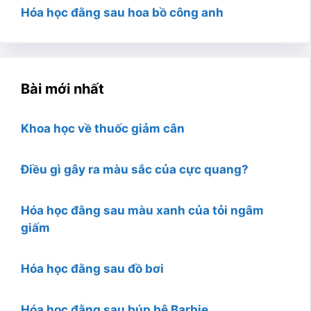
Hóa học đằng sau hoa bồ công anh
Bài mới nhất
Khoa học về thuốc giảm cân
Điều gì gây ra màu sắc của cực quang?
Hóa học đằng sau màu xanh của tỏi ngâm
giấm
Hóa học đằng sau đồ bơi
Hóa học đằng sau búp bê Barbie