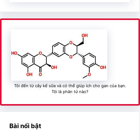
Tôi đến từ cây kế sữa và có thể giúp ích cho gan của bạn.
Tôi là phân tử nào?
Bài nổi bật