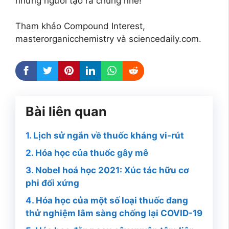
những người tạo ra chúng nhé!
Tham khảo Compound Interest,
masterorganicchemistry và sciencedaily.com.
Bài liên quan
Lịch sử ngắn về thuốc kháng vi-rút
Hóa học của thuốc gây mê
Nobel hoá học 2021: Xúc tác hữu cơ
phi đối xứng
Hóa học của một số loại thuốc đang
thử nghiệm lâm sàng chống lại COVID-19