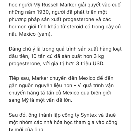
học người Mỹ Russell Marker giải quyết vào cuối
những năm 1930, người đã phát triển một
phương pháp sản xuất progesterone và các
hormon giới tính khác từ steroid có trong cây củ
nâu Mexico (yam).
Đáng chú ý là trong quá trình sản xuất hàng loạt
đầu tiên, 10 tấn củ đã sản xuất hơn 3 kg
progesterone, với giá trị hơn 3 triệu USD.
Tiếp sau, Marker chuyển đến Mexico để đến
gần nguồn nguyên liệu hơn – vì quá trình vận
chuyển hàng tá tấn củ Mexico qua biên giới
sang Mỹ là một vấn đề lớn.
Sau đó, ông thành lập công ty Syntex và thuê
một nhóm các nhà hóa học tham gia vào công
ty mới của ông.