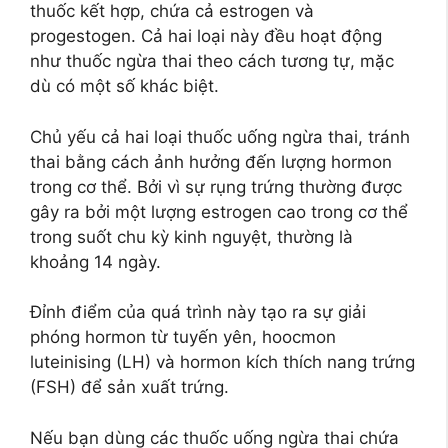
thuốc kết hợp, chứa cả estrogen và
progestogen. Cả hai loại này đều hoạt động
như thuốc ngừa thai theo cách tương tự, mặc
dù có một số khác biệt.
Chủ yếu cả hai loại thuốc uống ngừa thai, tránh
thai bằng cách ảnh hưởng đến lượng hormon
trong cơ thể. Bởi vì sự rụng trứng thường được
gây ra bởi một lượng estrogen cao trong cơ thể
trong suốt chu kỳ kinh nguyệt, thường là
khoảng 14 ngày.
Đỉnh điểm của quá trình này tạo ra sự giải
phóng hormon từ tuyến yên, hoocmon
luteinising (LH) và hormon kích thích nang trứng
(FSH) để sản xuất trứng.
Nếu bạn dùng các thuốc uống ngừa thai chứa