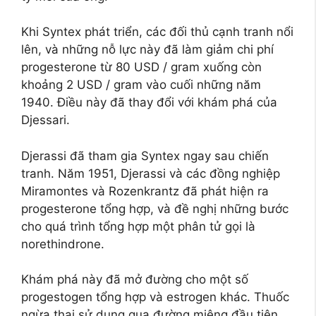
Khi Syntex phát triển, các đối thủ cạnh tranh nổi
lên, và những nỗ lực này đã làm giảm chi phí
progesterone từ 80 USD / gram xuống còn
khoảng 2 USD / gram vào cuối những năm
1940. Điều này đã thay đổi với khám phá của
Djessari.
Djerassi đã tham gia Syntex ngay sau chiến
tranh. Năm 1951, Djerassi và các đồng nghiệp
Miramontes và Rozenkrantz đã phát hiện ra
progesterone tổng hợp, và đề nghị những bước
cho quá trình tổng hợp một phân tử gọi là
norethindrone.
Khám phá này đã mở đường cho một số
progestogen tổng hợp và estrogen khác. Thuốc
ngừa thai sử dụng qua đường miệng đầu tiên