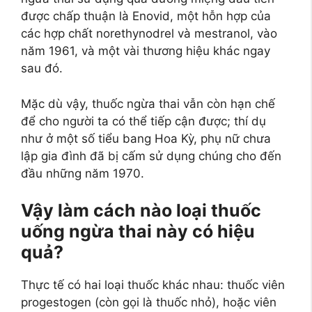
được chấp thuận là Enovid, một hỗn hợp của
các hợp chất norethynodrel và mestranol, vào
năm 1961, và một vài thương hiệu khác ngay
sau đó.
Mặc dù vậy, thuốc ngừa thai vẫn còn hạn chế
để cho người ta có thể tiếp cận được; thí dụ
như ở một số tiểu bang Hoa Kỳ, phụ nữ chưa
lập gia đình đã bị cấm sử dụng chúng cho đến
đầu những năm 1970.
Vậy làm cách nào loại thuốc
uống ngừa thai này có hiệu
quả?
Thực tế có hai loại thuốc khác nhau: thuốc viên
progestogen (còn gọi là thuốc nhỏ), hoặc viên