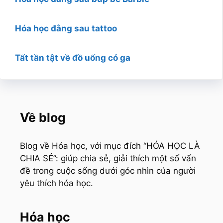
Hóa học đằng sau tattoo
Tất tần tật về đồ uống có ga
Về blog
Blog về Hóa học, với mục đích “HÓA HỌC LÀ
CHIA SẺ”: giúp chia sẻ, giải thích một số vấn
đề trong cuộc sống dưới góc nhìn của người
yêu thích hóa học.
Hóa học