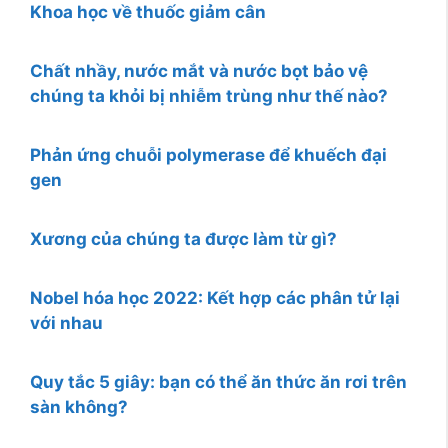
Khoa học về thuốc giảm cân
Chất nhầy, nước mắt và nước bọt bảo vệ
chúng ta khỏi bị nhiễm trùng như thế nào?
Phản ứng chuỗi polymerase để khuếch đại
gen
Xương của chúng ta được làm từ gì?
Nobel hóa học 2022: Kết hợp các phân tử lại
với nhau
Quy tắc 5 giây: bạn có thể ăn thức ăn rơi trên
sàn không?