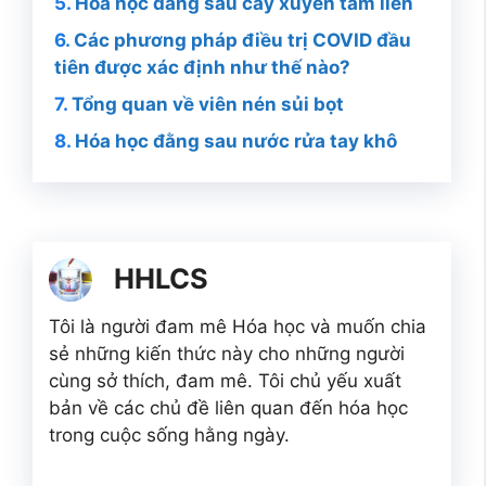
Hóa học đằng sau cây xuyên tâm liên
Các phương pháp điều trị COVID đầu
tiên được xác định như thế nào?
Tổng quan về viên nén sủi bọt
Hóa học đằng sau nước rửa tay khô
HHLCS
Tôi là người đam mê Hóa học và muốn chia
sẻ những kiến thức này cho những người
cùng sở thích, đam mê. Tôi chủ yếu xuất
bản về các chủ đề liên quan đến hóa học
trong cuộc sống hằng ngày.